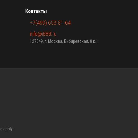
Контакты
+7(499) 653-81-64
info@i888.ru
127549, г. Москва, Бибиревская, 8 к.1
ce
apply.