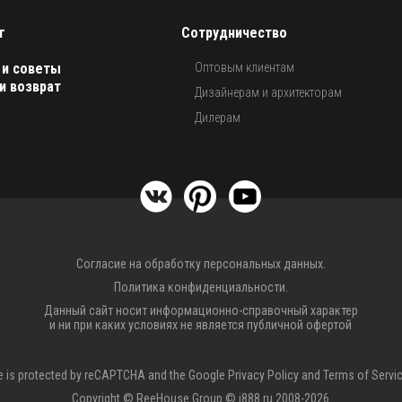
г
Сотрудничество
 и советы
Оптовым клиентам
и возврат
Дизайнерам и архитекторам
Дилерам
Согласие на обработку персональных данных.
Политика конфиденциальности.
Данный сайт носит информационно-справочный характер
и ни при каких условиях не является публичной офертой
te is protected by reCAPTCHA and the Google
Privacy Policy
and
Terms of Servi
Copyright © ReeHouse Group © i888.ru 2008-2026