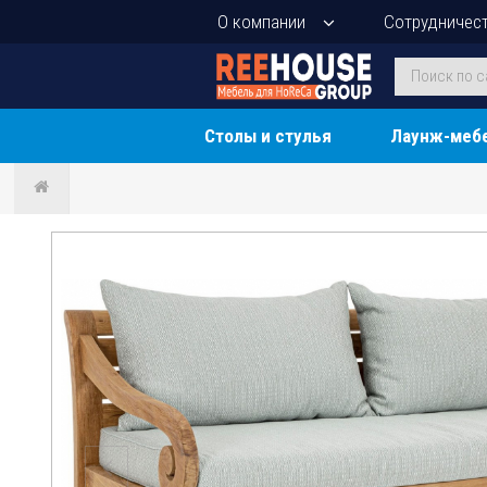
О компании
Сотрудничес
Столы и стулья
Лаунж-меб