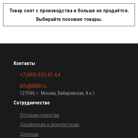
Товар снят с производства и больше не продаётся.
Выбирайте похожие товары.
Контакты
+7(499) 653-81-64
info@i888.ru
127549, г. Москва, Бибиревская, 8 к.1
Сотрудничество
Оптовым клиентам
Дизайнерам и архитекторам
Дилерам