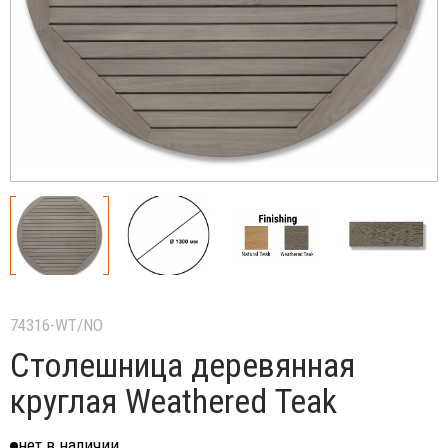
74316-WT/NO
Столешница деревянная
круглая Weathered Teak
нет в наличии