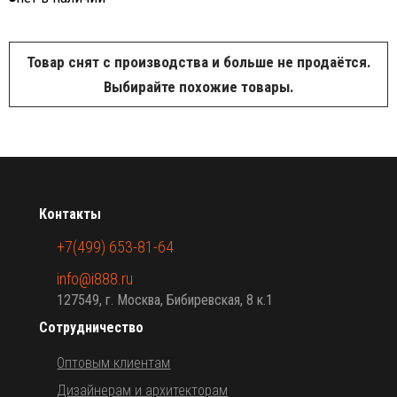
Товар снят с производства и больше не продаётся.
Выбирайте похожие товары.
Контакты
+7(499) 653-81-64
info@i888.ru
127549, г. Москва, Бибиревская, 8 к.1
Сотрудничество
Оптовым клиентам
Дизайнерам и архитекторам