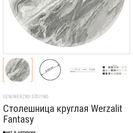
GEN/WERZ80-5707/NO
Столешница круглая Werzalit
Fantasy
нет в наличии