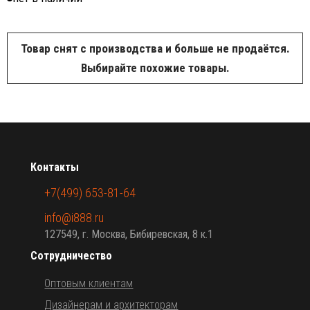
Товар снят с производства и больше не продаётся.
Выбирайте похожие товары.
Контакты
+7(499) 653-81-64
info@i888.ru
127549, г. Москва, Бибиревская, 8 к.1
Сотрудничество
Оптовым клиентам
Дизайнерам и архитекторам