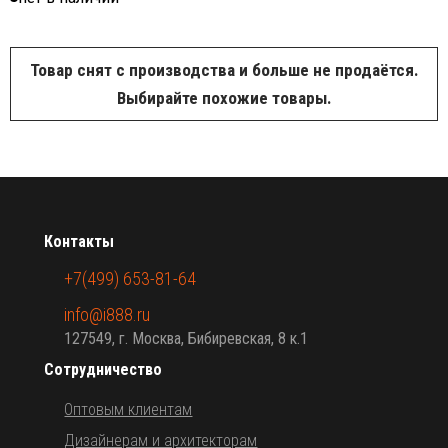
Товар снят с производства и больше не продаётся.
Выбирайте похожие товары.
Контакты
+7(499) 653-81-64
info@i888.ru
127549, г. Москва, Бибиревская, 8 к.1
Сотрудничество
Оптовым клиентам
Дизайнерам и архитекторам