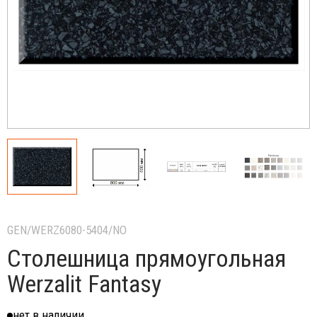
GEN/WERZ6080-5404/NO
Столешница прямоугольная
Werzalit Fantasy
нет в наличии