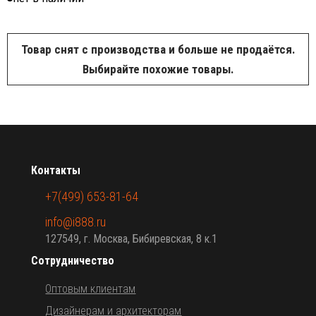
Товар снят с производства и больше не продаётся.
Выбирайте похожие товары.
Контакты
+7(499) 653-81-64
info@i888.ru
127549, г. Москва, Бибиревская, 8 к.1
Сотрудничество
Оптовым клиентам
Дизайнерам и архитекторам