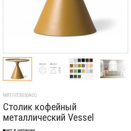
MRT/VES050ACC
Столик кофейный
металлический Vessel
нет в наличии