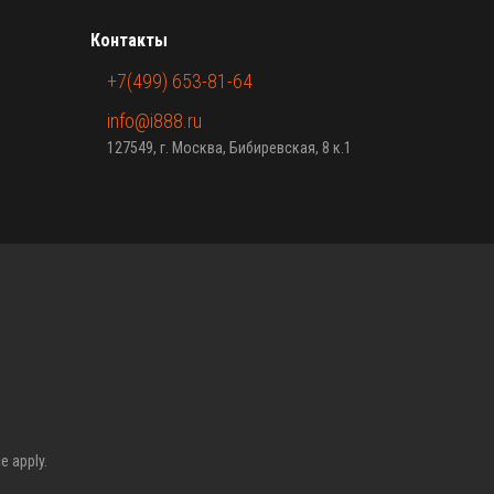
Контакты
+7(499) 653-81-64
info@i888.ru
127549, г. Москва, Бибиревская, 8 к.1
ce
apply.