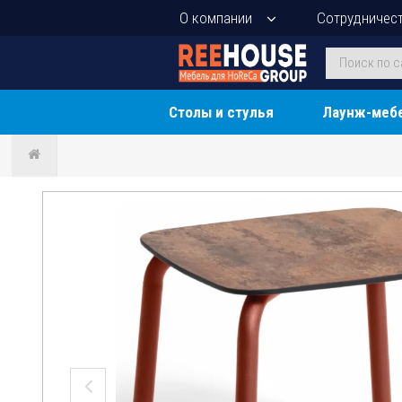
О компании
Сотрудничес
Столы и стулья
Лаунж-меб