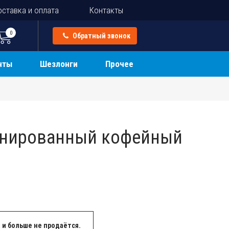
ставка и оплата
Контакты
0
Обратный звонок
нты
Шезлонги
Прочее
инированный кофейный
 и больше не продаётся.