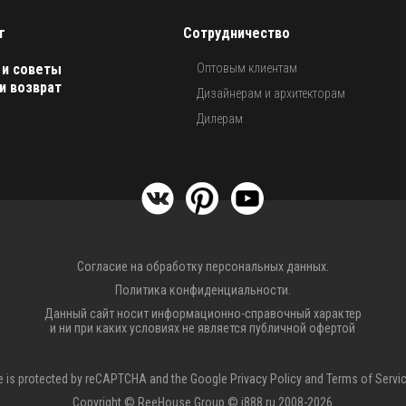
г
Сотрудничество
 и советы
Оптовым клиентам
и возврат
Дизайнерам и архитекторам
Дилерам
Согласие на обработку персональных данных.
Политика конфиденциальности.
Данный сайт носит информационно-справочный характер
и ни при каких условиях не является публичной офертой
te is protected by reCAPTCHA and the Google
Privacy Policy
and
Terms of Servi
Copyright © ReeHouse Group © i888.ru 2008-2026