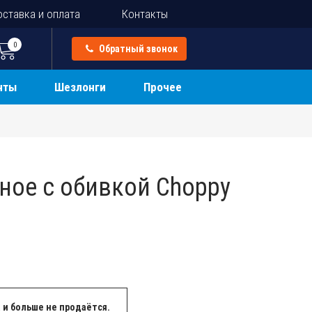
ставка и оплата
Контакты
0
Обратный звонок
нты
Шезлонги
Прочее
ное с обивкой Choppy
 и больше не продаётся.