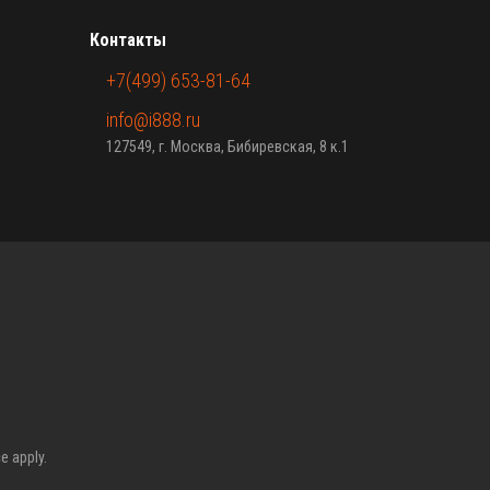
Контакты
+7(499) 653-81-64
info@i888.ru
127549, г. Москва, Бибиревская, 8 к.1
ce
apply.