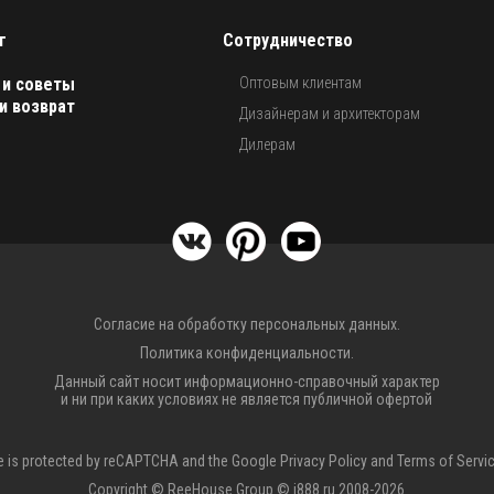
г
Сотрудничество
 и советы
Оптовым клиентам
и возврат
Дизайнерам и архитекторам
Дилерам
Согласие на обработку персональных данных.
Политика конфиденциальности.
Данный сайт носит информационно-справочный характер
и ни при каких условиях не является публичной офертой
te is protected by reCAPTCHA and the Google
Privacy Policy
and
Terms of Servi
Copyright © ReeHouse Group © i888.ru 2008-2026