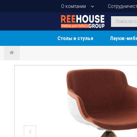
О компании
Сотрудничес
Столы и стулья
Лаунж-меб