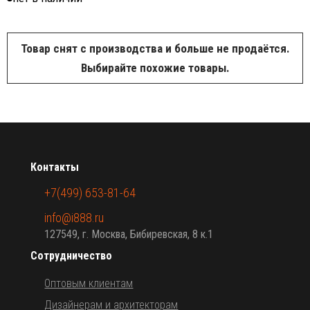
Товар снят с производства и больше не продаётся.
Выбирайте похожие товары.
Контакты
+7(499) 653-81-64
info@i888.ru
127549, г. Москва, Бибиревская, 8 к.1
Сотрудничество
Оптовым клиентам
Дизайнерам и архитекторам