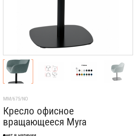
MM/675/NO
Кресло офисное
вращающееся Myra
нет в наличии