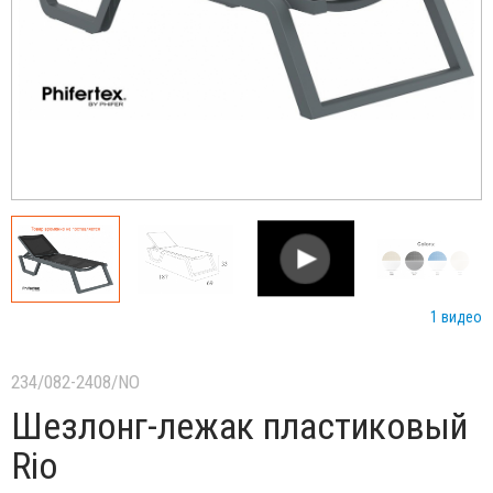
1 видео
234/082-2408/NO
Шезлонг-лежак пластиковый
Rio