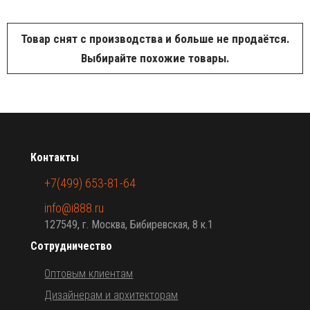
Товар снят с производства и больше не продаётся.
Выбирайте похожие товары.
Контакты
+7(499) 653-81-64
info@i888.ru
127549, г. Москва, Бибиревская, 8 к.1
Сотрудничество
Оптовым клиентам
Дизайнерам и архитекторам