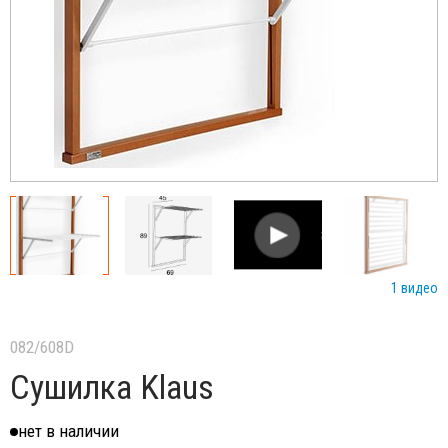
1 видео
082/608D
Сушилка Klaus
нет в наличии