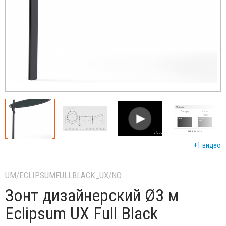
+1 видео
UM/ECLIPSUMFULLBLACK_UX/NO
Зонт дизайнерский Ø3 м
Eclipsum UX Full Black