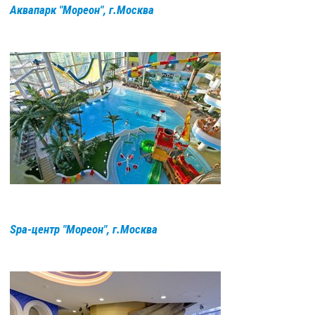
Аквапарк "Мореон", г.Москва
Spa-центр "Мореон", г.Москва