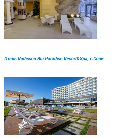
Отель Radisson Blu Paradise Resort&Spa, г.Сочи