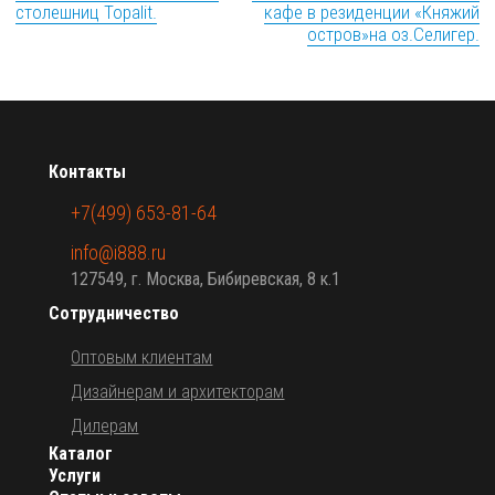
столешниц Topalit.
кафе в резиденции «Княжий
остров»на оз.Селигер.
Контакты
+7(499) 653-81-64
info@i888.ru
127549, г. Москва, Бибиревская, 8 к.1
Сотрудничество
Оптовым клиентам
Дизайнерам и архитекторам
Дилерам
Каталог
Услуги