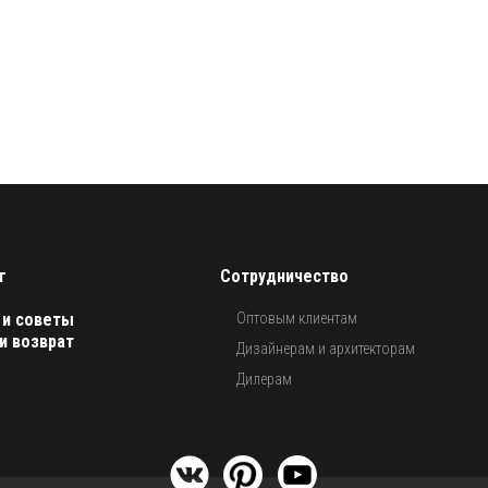
г
Сотрудничество
 и советы
Оптовым клиентам
и возврат
Дизайнерам и архитекторам
Дилерам