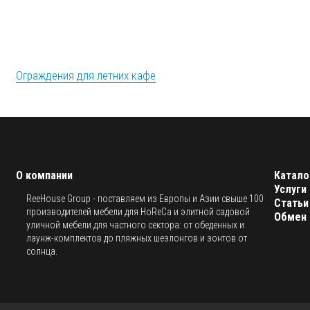
Ограждения для летних кафе
О компании
Катало
Услуги
ReeHouse Group - поставляем из Европы и Азии свыше 100
Статьи
производителей мебели для HoReCa и элитной садовой
Обмен 
уличной мебели для частного сектора: от обеденных и
лаунж-комплектов до пляжных шезлонгов и зонтов от
солнца.