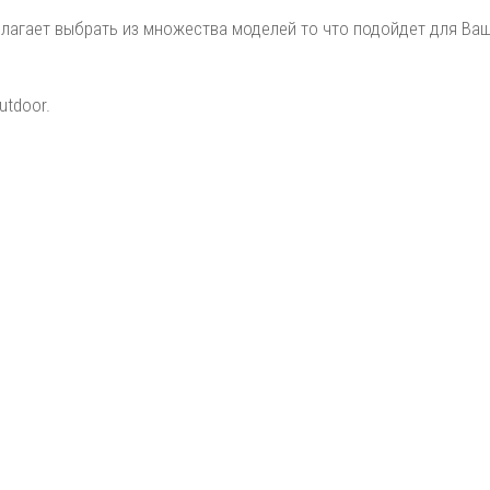
агает выбрать из множества моделей то что подойдет для Ваш
utdoor.