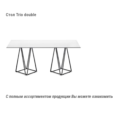
Стол Trio double
С полным ассортиментом продукции Вы можете ознакомитьс