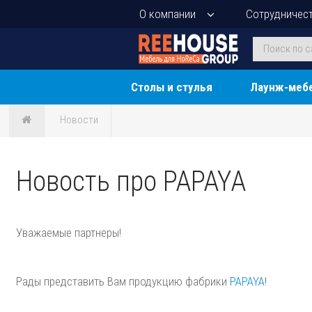
О компании
Сотрудничес
Столы и стулья
Лаунж-меб
Новости
Новость про PAPAYA
Уважаемые партнеры!
Рады представить Вам продукцию фабрики
PAPAYA
!