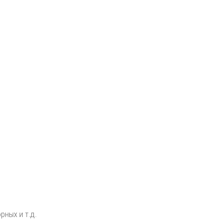
рных и т.д.