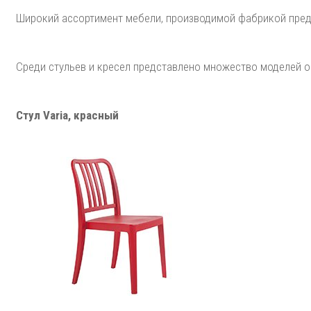
Широкий ассортимент мебели, производимой фабрикой предл
Среди стульев и кресел представлено множество моделей o
Стул Varia, красный