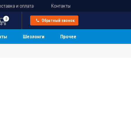
ставка и оплата
Контакты
0
Обратный звонок
нты
Шезлонги
Прочее