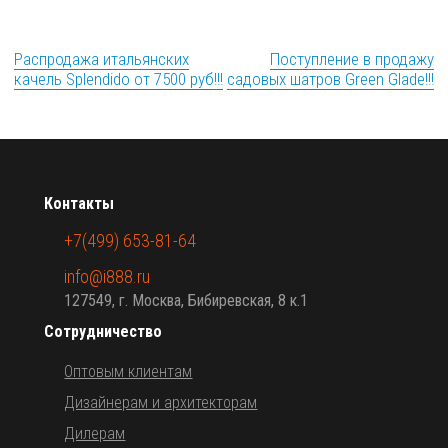
Распродажа итальянских
Поступление в продажу
качель Splendidо от 7500 руб!!!
садовых шатров Green Glade!!!
Контакты
+7(499) 653-81-64
info@i888.ru
127549, г. Москва, Бибиревская, 8 к.1
Сотрудничество
Оптовым клиентам
Дизайнерам и архитекторам
Дилерам