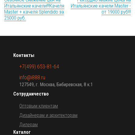
Итальянские качели!!!Качеля
Итальянские качели Master -
Master + качеля Splendido за
от 19000 руб!!!
25000 руб.
Контакты
+7(499) 653-81-64
info@i888.ru
127549, г. Москва, Бибиревская, 8 к.1
Сотрудничество
Оптовым клиентам
Дизайнерам и архитекторам
Дилерам
Каталог