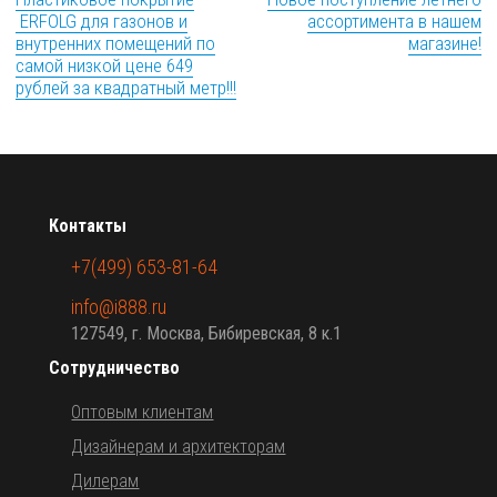
ERFOLG для газонов и
ассортимента в нашем
внутренних помещений по
магазине!
самой низкой цене 649
рублей за квадратный метр!!!
Контакты
+7(499) 653-81-64
info@i888.ru
127549, г. Москва, Бибиревская, 8 к.1
Сотрудничество
Оптовым клиентам
Дизайнерам и архитекторам
Дилерам