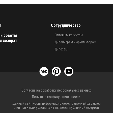
г
Сотрудничество
 и советы
Оптовым клиентам
и возврат
Дизайнерам и архитекторам
Дилерам
Согласие на обработку персональных данных.
Политика конфиденциальности.
Данный сайт носит информационно-справочный характер
и ни при каких условиях не является публичной офертой