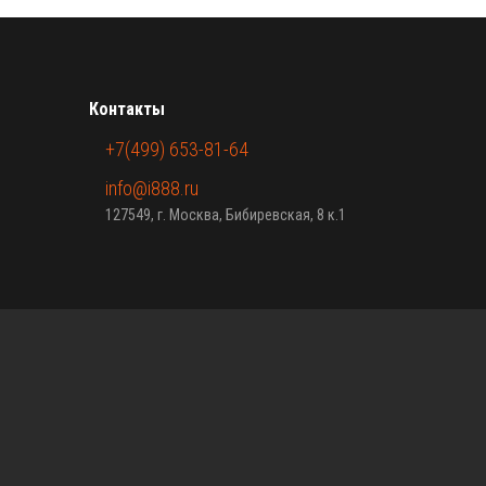
Контакты
+7(499) 653-81-64
info@i888.ru
127549, г. Москва, Бибиревская, 8 к.1