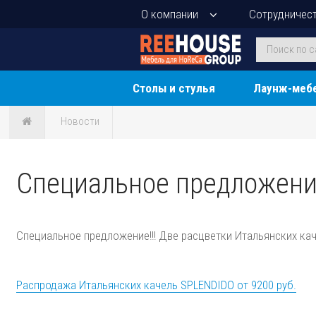
О компании
Сотрудничес
Столы и стулья
Лаунж-меб
Новости
Специальное предложени
Специальное предложение!!! Две расцветки Итальянских кач
Распродажа Итальянских качель SPLENDIDO от 9200 руб.