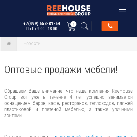
+7(499) 653-81-64
0
Пн-Пт 9:00 - 18:00
Новости
Оптовые продажи мебели!
Обращаем Ваше внимание, что наша компания ReeHouse
Group вот уже в течение 4 лет успешно занимается
оснащением баров, кафе, ресторанов, теплоходов, пляжей
пластиковой и плетеной мебелью, а также уличными
зонтами.
Оптовые поставки
пластиковой мебели
и
уличных