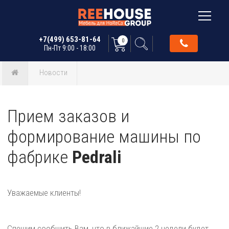
+7(499) 653-81-64
0
Пн-Пт 9:00 - 18:00
Новости
Прием заказов и
формирование машины по
фабрике
Pedrali
Уважаемые клиенты!
Спешим сообщить Вам, что в ближайшие 2 недели будет