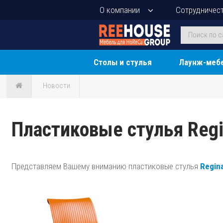
О компании
Сотрудничес
Столы и стулья
Лаунж-меб
Новости
Пластиковые стулья Regi
Представляем Вашему вниманию пластиковые стулья
Regin