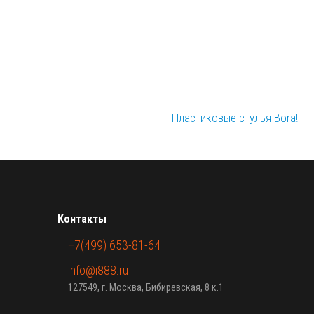
Пластиковые стулья Bora!
Контакты
+7(499) 653-81-64
info@i888.ru
127549, г. Москва, Бибиревская, 8 к.1