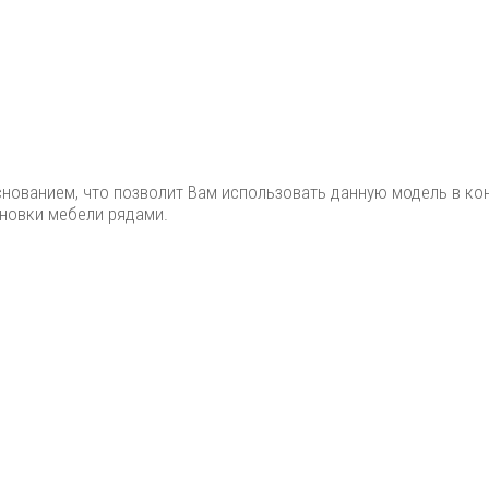
ованием, что позволит Вам использовать данную модель в конф
ановки мебели рядами.