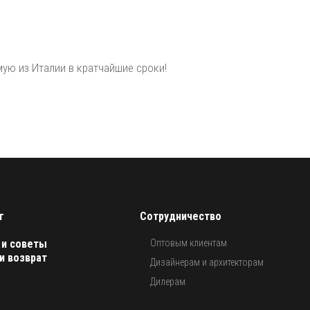
ую из Италии в кратчайшие сроки!
г
Сотрудничество
 и советы
Оптовым клиентам
и возврат
Дизайнерам и архитекторам
Дилерам