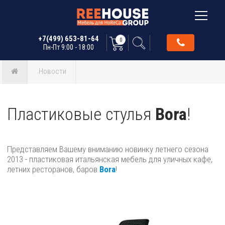
+7(499) 653-81-64
0
Пн-Пт 9:00 - 18:00
Новости
Пластиковые стулья
Bora
!
Представляем Вашему вниманию новинку летнего сезона
2013 - пластиковая итальянская мебель для уличных кафе,
летних ресторанов, баров
Bora
!