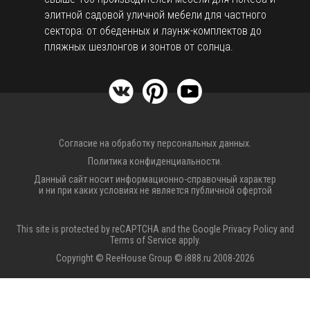
элитной садовой уличной мебели для частного
сектора: от обеденных и лаунж-комплектов до
пляжных шезлонгов и зонтов от солнца.
Согласие на обработку персональных данных.
Политика конфиденциальности.
Данный сайт носит информационно-справочный характер
и ни при каких условиях не является публичной офертой
This site is protected by reCAPTCHA and the Google
Privacy Policy
and
Terms of Service
apply.
Copyright © ReeHouse Group © i888.ru 2008-2026