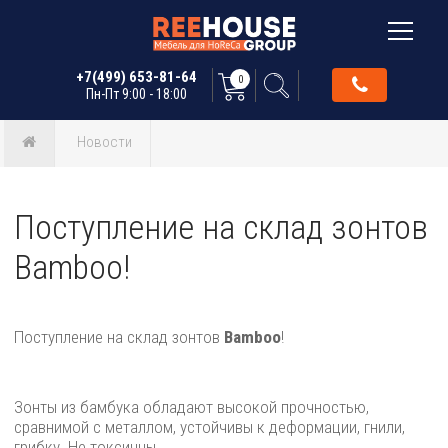
+7(499) 653-81-64
0
Пн-Пт 9:00 - 18:00
Новости
Поступление на склад зонтов
Bamboo!
Поступление на склад зонтов
Bamboo
!
Зонты из бамбука обладают высокой прочностью,
сравнимой с металлом, устойчивы к деформации, гнили,
грибку. Не токсичны.