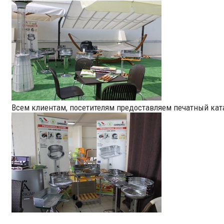
Всем клиентам, посетителям предоставляем печатный кат