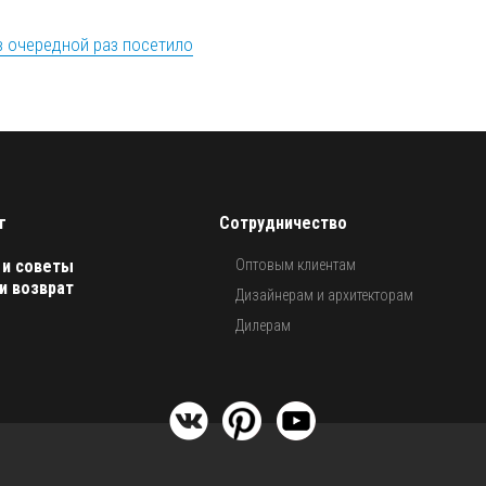
в очередной раз посетило
г
Сотрудничество
 и советы
Оптовым клиентам
и возврат
Дизайнерам и архитекторам
Дилерам