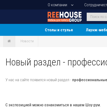
О компании
Сотрудничес
Столы и стулья
Лаунж-меб
Новости
Новый раздел - професси
У нас на сайте появился новый раздел -
профессиональные
С экспозицией можно ознакомиться в нашем Шоу-рум.