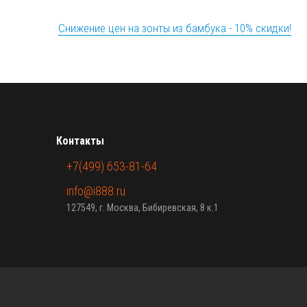
Снижение цен на зонты из бамбука - 10% скидки!
Контакты
+7(499) 653-81-64
info@i888.ru
127549, г. Москва, Бибиревская, 8 к.1