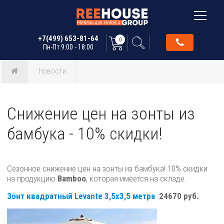
+7(499) 653-81-64
0
Пн-Пт 9:00 - 18:00
Новости
Снижение цен на зонты из
бамбука - 10% скидки!
Сезонное снижение цен на зонты из бамбука! 10% скидки
на продукцию
Bamboo
, которая имеется на складе.
Зонт квадратный Levante 3,5х3,5 метра
24670 руб.