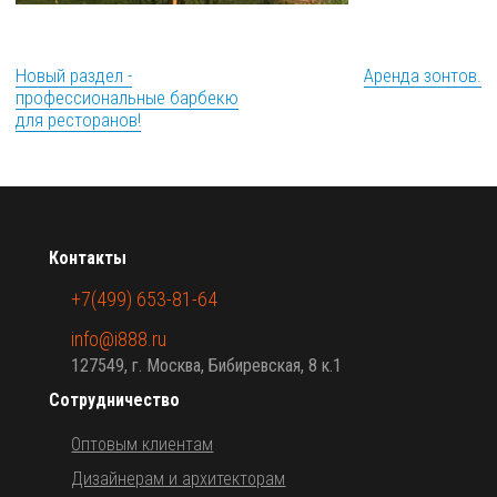
Новый раздел -
Аренда зонтов.
профессиональные барбекю
для ресторанов!
Контакты
+7(499) 653-81-64
info@i888.ru
127549, г. Москва, Бибиревская, 8 к.1
Сотрудничество
Оптовым клиентам
Дизайнерам и архитекторам