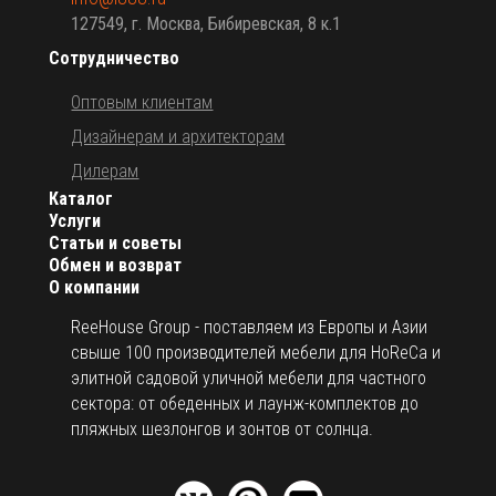
127549, г. Москва, Бибиревская, 8 к.1
Сотрудничество
Оптовым клиентам
Дизайнерам и архитекторам
Дилерам
Каталог
Услуги
Статьи и советы
Обмен и возврат
О компании
ReeHouse Group - поставляем из Европы и Азии
свыше 100 производителей мебели для HoReCa и
элитной садовой уличной мебели для частного
сектора: от обеденных и лаунж-комплектов до
пляжных шезлонгов и зонтов от солнца.