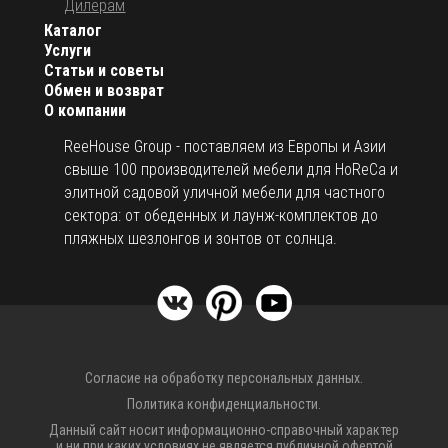
Дилерам
Каталог
Услуги
Статьи и советы
Обмен и возврат
О компании
ReeHouse Group - поставляем из Европы и Азии
свыше 100 производителей мебели для HoReCa и
элитной садовой уличной мебели для частного
сектора: от обеденных и лаунж-комплектов до
пляжных шезлонгов и зонтов от солнца.
Согласие на обработку персональных данных.
Политика конфиденциальности.
Данный сайт носит информационно-справочный характер
и ни при каких условиях не является публичной офертой