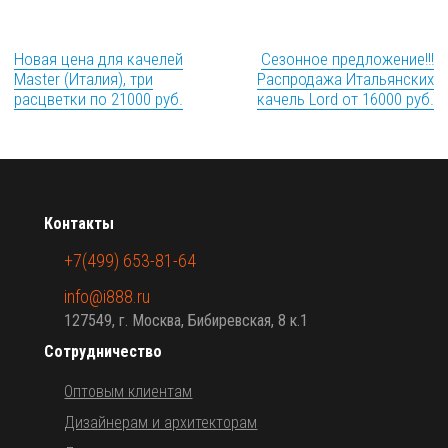
Новая цена для качелей
Сезонное предложение!!!
Master (Италия), три
Распродажа Итальянских
расцветки по 21000 руб.
качель Lord от 16000 руб.
Контакты
+7(499) 653-81-64
info@i888.ru
127549, г. Москва, Бибиревская, 8 к.1
Сотрудничество
Оптовым клиентам
Дизайнерам и архитекторам