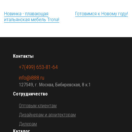
Новинка - плавающая
Готовимся к Новому году!
итальянская мебель Trona!
Контакты
+7(499) 653-81-64
info@i888.ru
127549, г. Москва, Бибиревская, 8 к.1
Сотрудничество
Оптовым клиентам
Дизайнерам и архитекторам
Дилерам
Каталог