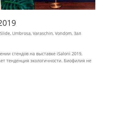
2019
Slide
,
Umbrosa
,
Varaschin
,
Vondom
,
Зал
нии стендов на выставке iSaloni 2019,
ает тенденция экологичности. Биофилия не