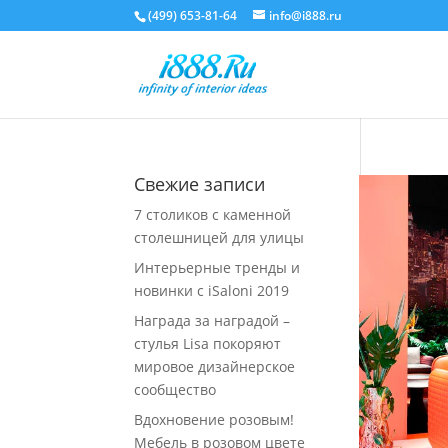
(499) 653-81-64
info@i888.ru
Свежие записи
7 столиков с каменной
столешницей для улицы
Интерьерные тренды и
новинки с iSaloni 2019
Награда за наградой –
стулья Lisa покоряют
мировое дизайнерское
сообщество
Вдохновение розовым!
Мебель в розовом цвете