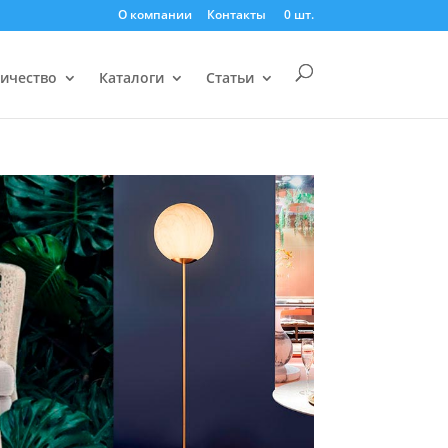
О компании
Контакты
0 шт.
ничество
Каталоги
Статьи