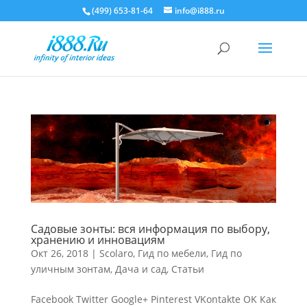
(499) 653-81-64
info@i888.ru
Садовые зонты: вся информация по выбору,
хранению и инновациям
Окт 26, 2018
|
Scolaro
,
Гид по мебели
,
Гид по
уличным зонтам
,
Дача и сад
,
Статьи
Facebook Twitter Google+ Pinterest VKontakte OK Как