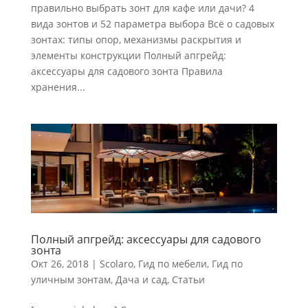
правильно выбрать зонт для кафе или дачи? 4
вида зонтов и 52 параметра выбора Всё о садовых
зонтах: типы опор, механизмы раскрытия и
элементы конструкции Полный апгрейд:
аксессуары для садового зонта Правила
хранения...
Полный апгрейд: аксессуары для садового
зонта
Окт 26, 2018
|
Scolaro
,
Гид по мебели
,
Гид по
уличным зонтам
,
Дача и сад
,
Статьи