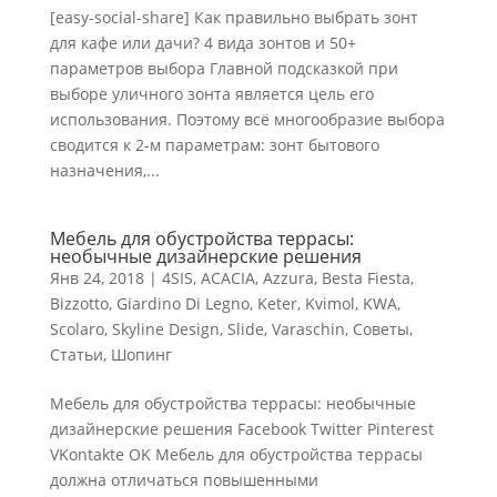
[easy-social-share] Как правильно выбрать зонт
для кафе или дачи? 4 вида зонтов и 50+
параметров выбора Главной подсказкой при
выборе уличного зонта является цель его
использования. Поэтому всё многообразие выбора
сводится к 2-м параметрам: зонт бытового
назначения,...
Мебель для обустройства террасы:
необычные дизайнерские решения
Янв 24, 2018
|
4SIS
,
ACACIA
,
Azzura
,
Besta Fiesta
,
Bizzotto
,
Giardino Di Legno
,
Keter
,
Kvimol
,
KWA
,
Scolaro
,
Skyline Design
,
Slide
,
Varaschin
,
Советы
,
Статьи
,
Шопинг
Мебель для обустройства террасы: необычные
дизайнерские решения Facebook Twitter Pinterest
VKontakte OK Мебель для обустройства террасы
должна отличаться повышенными