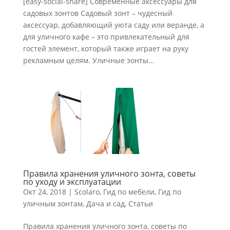
[easy-social-share] Современные аксессуары для
садовых зонтов Садовый зонт – чудесный
аксессуар, добавляющий уюта саду или веранде, а
для уличного кафе – это привлекательный для
гостей элемент, который также играет на руку
рекламным целям. Уличные зонты...
Правила хранения уличного зонта, советы
по уходу и эксплуатации
Окт 24, 2018
|
Scolaro
,
Гид по мебели
,
Гид по
уличным зонтам
,
Дача и сад
,
Статьи
Правила хранения уличного зонта, советы по