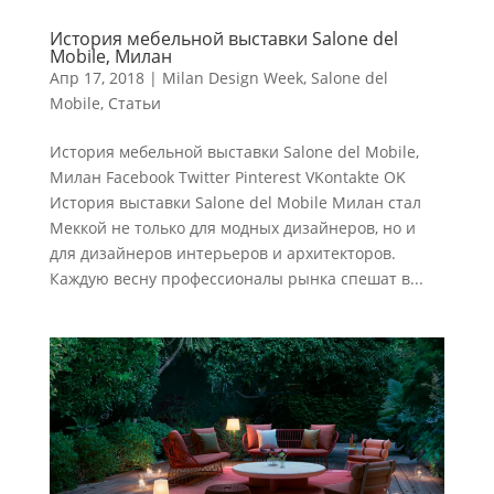
История мебельной выставки Salone del
Mobile, Милан
Апр 17, 2018
|
Milan Design Week
,
Salone del
Mobile
,
Статьи
История мебельной выставки Salone del Mobile,
Милан Facebook Twitter Pinterest VKontakte OK
История выставки Salone del Mobile Милан стал
Меккой не только для модных дизайнеров, но и
для дизайнеров интерьеров и архитекторов.
Каждую весну профессионалы рынка спешат в...