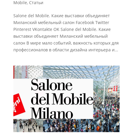
Mobile
,
Статьи
Salone del Mobile. Какие выставки объединяет
Миланский мебельный салон Facebook Twitter
Pinterest VKontakte OK Salone del Mobile. Какие
выставки объединяет Миланский мебельный
салон В мире мало событий, важность которых для
профессионалов в области дизайна интерьера и...