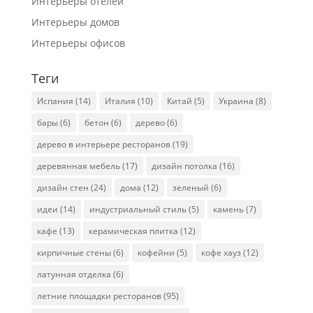
Интерьеры отелей
Интерьеры домов
Интерьеры офисов
Теги
Испания
(14)
Италия
(10)
Китай
(5)
Украина
(8)
бары
(6)
бетон
(6)
дерево
(6)
дерево в интерьере ресторанов
(19)
деревянная мебель
(17)
дизайн потолка
(16)
дизайн стен
(24)
дома
(12)
зеленый
(6)
идеи
(14)
индустриальный стиль
(5)
камень
(7)
кафе
(13)
керамическая плитка
(12)
кирпичные стены
(6)
кофейни
(5)
кофе хауз
(12)
латунная отделка
(6)
летние площадки ресторанов
(95)