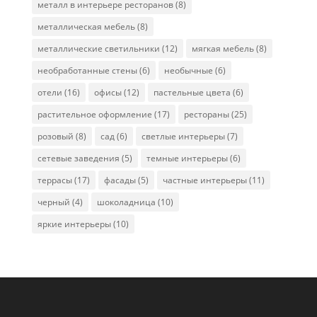
металл в интерьере ресторанов
(8)
металлическая мебель
(8)
металлические светильники
(12)
мягкая мебель
(8)
необработанные стены
(6)
необычные
(6)
отели
(16)
офисы
(12)
пастельные цвета
(6)
растительное оформление
(17)
рестораны
(25)
розовый
(8)
сад
(6)
светлые интерьеры
(7)
сетевые заведения
(5)
темные интерьеры
(6)
террасы
(17)
фасады
(5)
частные интерьеры
(11)
черный
(4)
шоколадница
(10)
яркие интерьеры
(10)