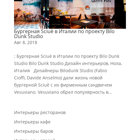
Бургерная Sciuè в Италии по проекту Bilo
Dunk Studio
Авг 8, 2018
; Бургерная Sciuè в Италии по проекту Bilo Dunk
Studio Bilo Dunk Studio Дизайн интерьеров, Нола,
Италия Дизайнеры Bilodunk Studio (Fabio
Cioffi, Davide Anselmo) дали жизнь новой
бургерной Sciuè с их фирменным сандвичем
Vesuviano. Vesuviano обрел популярность в...
Интерьеры ресторанов
Интерьеры кафе
Интерьеры баров