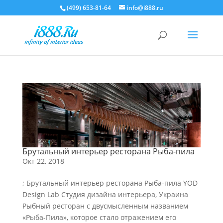
(499) 653-81-64
info@i888.ru
Брутальный интерьер ресторана Рыба-пила
Окт 22, 2018
; Брутальный интерьер ресторана Рыба-пила YOD
Design Lab Студия дизайна интерьера, Украина
Рыбный ресторан с двусмысленным названием
«Рыба-Пила», которое стало отражением его