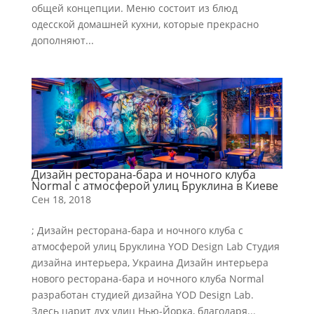
общей концепции. Меню состоит из блюд
одесской домашней кухни, которые прекрасно
дополняют...
Дизайн ресторана-бара и ночного клуба
Normal с атмосферой улиц Бруклина в Киеве
Сен 18, 2018
; Дизайн ресторана-бара и ночного клуба с
атмосферой улиц Бруклина YOD Design Lab Студия
дизайна интерьера, Украина Дизайн интерьера
нового ресторана-бара и ночного клуба Normal
разработан студией дизайна YOD Design Lab.
Здесь царит дух улиц Нью-Йорка, благодаря...