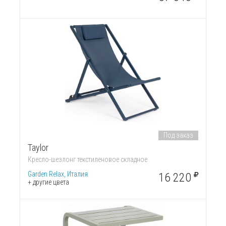
Под заказ
Taylor
Кресло-шезлонг текстиленовое складное
Garden Relax, Италия
16 220
+ другие цвета