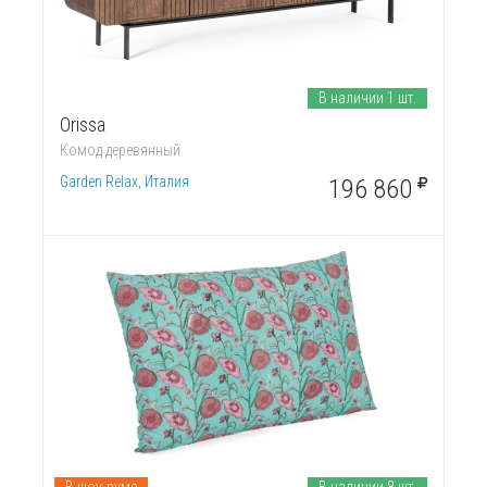
В наличии 1 шт.
Orissa
Комод деревянный
Garden Relax, Италия
196 860
В шоу-руме
В наличии 8 шт.