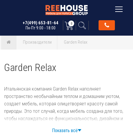
+7(499) 653-81-64
0
Пн-Пт 9:00 - 18:00
Производители
Garden Relax
Garden Relax
Итальянская компания Garden Relax наполняет
пространство необычайным теплом и домашним уютом,
создает мебель, которая олицетворяет красоту самой
природы. Это тот случай, когда мебель создана для того,
чтобы наслаждаться ее функциональностью, дизайном и
высококачественными материалами. Компания использует
Показать всё