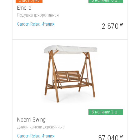
Emelie
Подушка декоративная
Garden Relax, Италия
2 870
В наличии 2 шт.
Noemi Swing
Диван-качели деревянные
Garden Relax, Италия
87 040