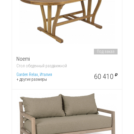
Под заказ
Noemi
Стол обеденный раздвижной
Garden Relax, Италия
60 410
+ другие размеры