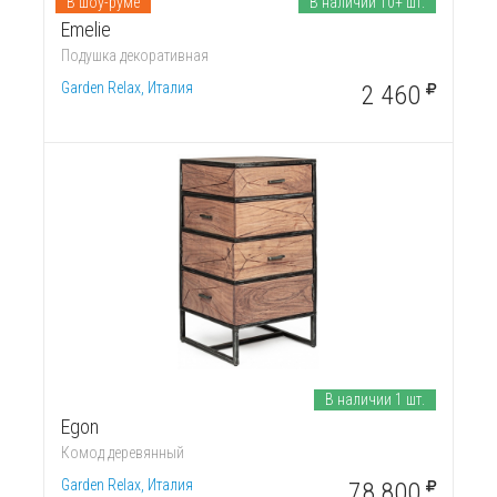
В шоу-руме
В наличии 10+ шт.
Emelie
Подушка декоративная
Garden Relax, Италия
2 460
В наличии 1 шт.
Egon
Комод деревянный
Garden Relax, Италия
78 800