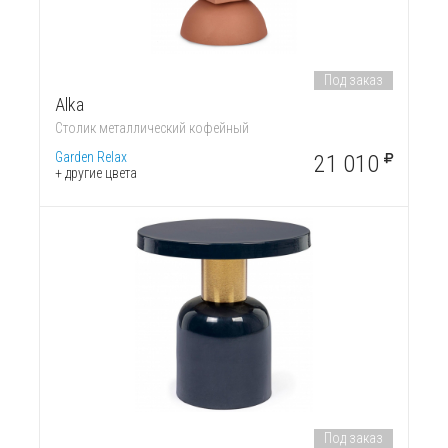
Под заказ
Alka
Столик металлический кофейный
Garden Relax
21 010
+ другие цвета
Под заказ