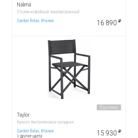
Nalima
Столик кофейный эмалированный
Garden Relax, Италия
16 890
Под заказ
Taylor
Кресло текстиленовое складное
Garden Relax, Италия
15 930
+ другие цвета