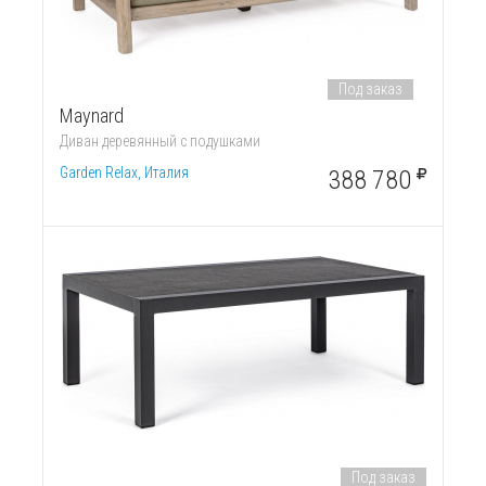
Под заказ
Maynard
Диван деревянный с подушками
Garden Relax, Италия
388 780
Под заказ