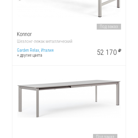
Под заказ
Konnor
Шезлонг-лежак металлический
Garden Relax, Италия
52 170
+ другие цвета
Под заказ