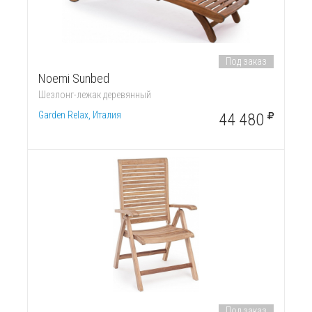
Под заказ
Noemi Sunbed
Шезлонг-лежак деревянный
Garden Relax, Италия
44 480
Под заказ