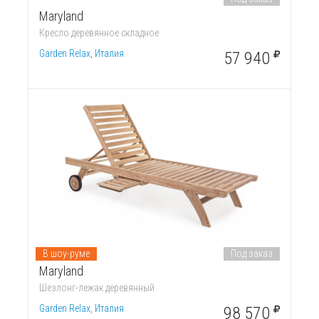
Maryland
Кресло деревянное складное
Garden Relax, Италия
57 940
В шоу-руме
Под заказ
Maryland
Шезлонг-лежак деревянный
Garden Relax, Италия
98 570