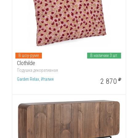
В шоу-руме
В наличии 3 шт.
Clothilde
Подушка декоративная
Garden Relax, Италия
2 870