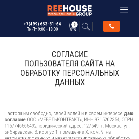
+7(499) 653-81-64
0
Пн-Пт 9:00 - 18:00
СОГЛАСИЕ
ПОЛЬЗОВАТЕЛЯ САЙТА НА
ОБРАБОТКУ ПЕРСОНАЛЬНЫХ
ДАННЫХ
Настоящим свободно, своей волей и в своем интересе
даю
согласие
ООО «МЕБЕЛЬКОНТРАКТ», ИНН 9715202354, ОГРН
1157746565492, юридический адрес: 127549, г. Москва, ул.
Бибиревская, 8, корпус 1, помещение X, ком. 9, на
автоматизированную и неавтоматизированную обработку