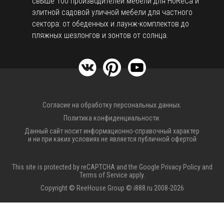
свыше 100 производителей мебели для HoReCa и
элитной садовой уличной мебели для частного
сектора: от обеденных и лаунж-комплектов до
пляжных шезлонгов и зонтов от солнца.
Согласие на обработку персональных данных.
Политика конфиденциальности.
Данный сайт носит информационно-справочный характер
и ни при каких условиях не является публичной офертой
This site is protected by reCAPTCHA and the Google
Privacy Policy
and
Terms of Service
apply.
Copyright © ReeHouse Group © i888.ru 2008-2026