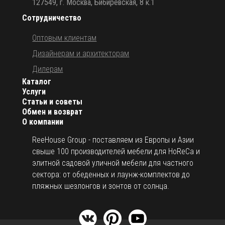
127549, г. Москва, Бибиревская, 8 к.1
Сотрудничество
Оптовым клиентам
Дизайнерам и архитекторам
Дилерам
Каталог
Услуги
Статьи и советы
Обмен и возврат
О компании
ReeHouse Group - поставляем из Европы и Азии
свыше 100 производителей мебели для HoReCa и
элитной садовой уличной мебели для частного
сектора: от обеденных и лаунж-комплектов до
пляжных шезлонгов и зонтов от солнца.