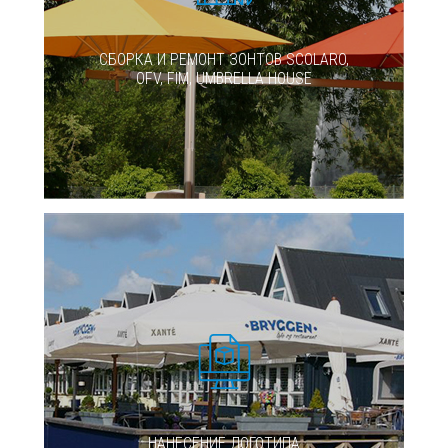
СБОРКА И РЕМОНТ ЗОНТОВ SCOLARO,
OFV, FIM, UMBRELLA HOUSE
НАНЕСЕНИЕ ЛОГОТИПА