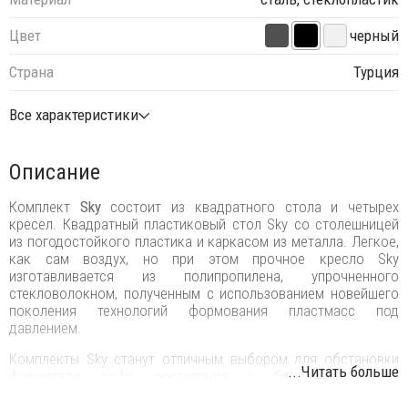
Цвет
черный
Страна
Турция
Все характеристики
Описание
Комплект
Sky
состоит из квадратного стола и четырех
кресел. Квадратный пластиковый стол Sky со столешницей
из погодостойкого пластика и каркасом из металла. Легкое,
как сам воздух, но при этом прочное кресло Sky
изготавливается из полипропилена, упрочненного
стекловолокном, полученным с использованием новейшего
поколения технологий формования пластмасс под
давлением.
Комплекты Sky станут отличным выбором для обстановки
...Читать больше
фуд-кортов, кафе, ресторанов и баров. Благодаря
использованию высококачественных материалов они долгое