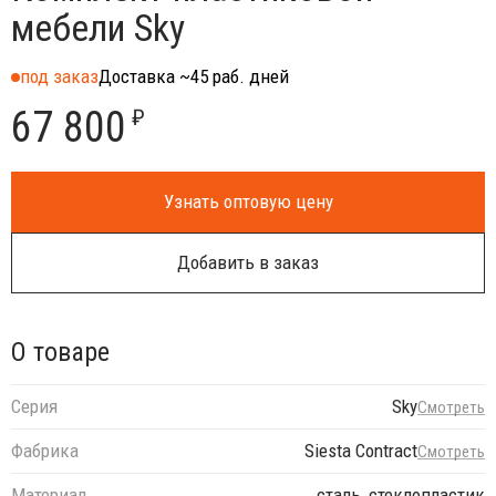
мебели Sky
под заказ
Доставка ~45 раб. дней
67 800
₽
Узнать оптовую цену
Добавить в заказ
О товаре
Серия
Sky
Смотреть
Фабрика
Siesta Contract
Смотреть
Материал
сталь, стеклопластик