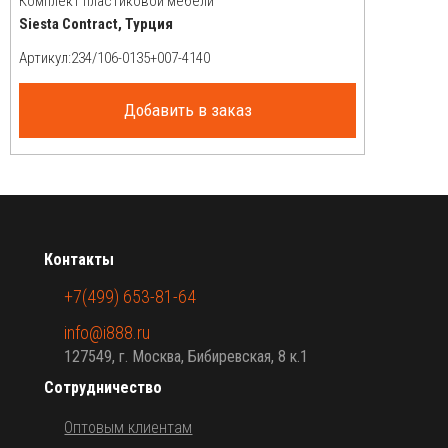
Комплект пластиковой мебели
Siesta Contract, Турция
Артикул:
Добавить в заказ
Контакты
+7(499) 653-81-64
info@i888.ru
127549, г. Москва, Бибиревская, 8 к.1
Сотрудничество
Оптовым клиентам