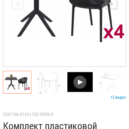
+2 видео
234/106-0142+102-9299/4
Комплект пластиковой