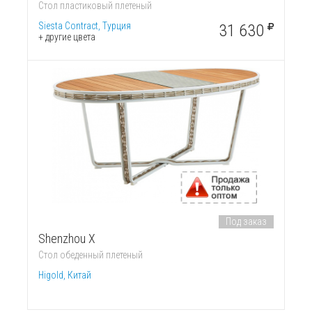
Стол пластиковый плетеный
Siesta Contract, Турция
31 630
+ другие цвета
Под заказ
Shenzhou X
Стол обеденный плетеный
Higold, Китай