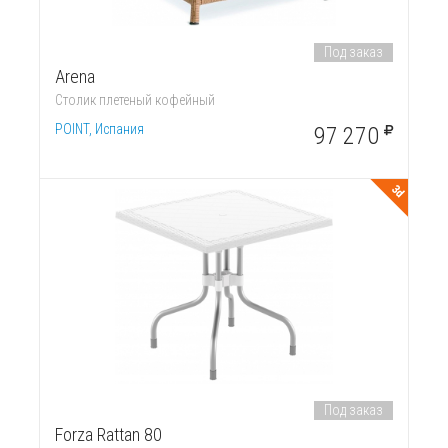
Под заказ
Arena
Столик плетеный кофейный
POINT, Испания
97 270
3d
Под заказ
Forza Rattan 80