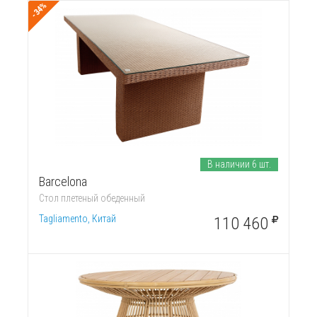
-34%
В наличии 6 шт.
Barcelona
Стол плетеный обеденный
Tagliamento, Китай
110 460