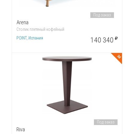
Под заказ
Arena
Столик плетеный кофейный
POINT, Испания
140 340
3d
Под заказ
Riva