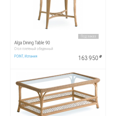
Под заказ
Alga Dining Table 90
Стол плетеный обеденный
POINT, Испания
163 950