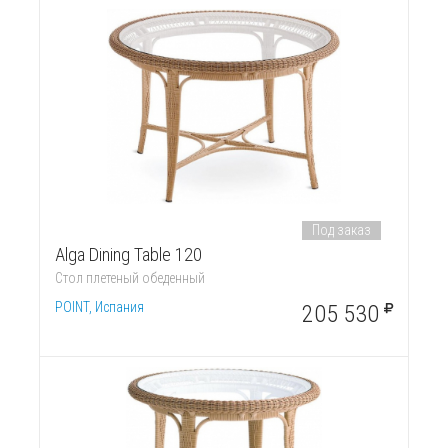
Под заказ
Alga Dining Table 120
Стол плетеный обеденный
POINT, Испания
205 530