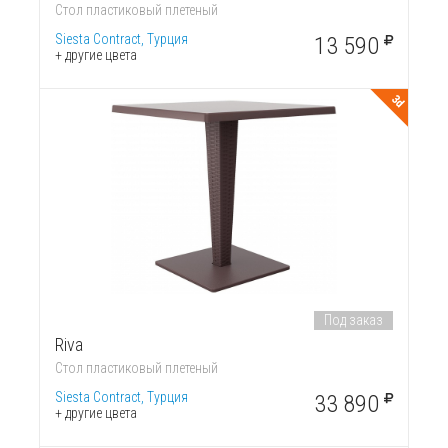
Стол пластиковый плетеный
Siesta Contract, Турция
13 590
+ другие цвета
3d
Под заказ
Riva
Стол пластиковый плетеный
Siesta Contract, Турция
33 890
+ другие цвета