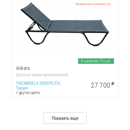
В наличии 10+ шт.
Ankara
Шезлонг-лежак металлический
THEUMBRELA SEMSIYE EVI,
27 700
Турция
+ другие цвета
Показать еще