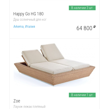
В наличии 3 шт.
Happy Go HG 180
Душ солнечный для ног
Arkema, Италия
64 800
В наличии 1 шт.
Zoe
Лаунж-лежак плетеный