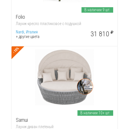
В наличии 9 шт.
Folio
Лаунж-кресло пластиковое с подушкой
Nardi, Италия
31 810
+ другие цвета
-15%
В наличии 10+ шт.
Samui
Лаунж-диван плетеный