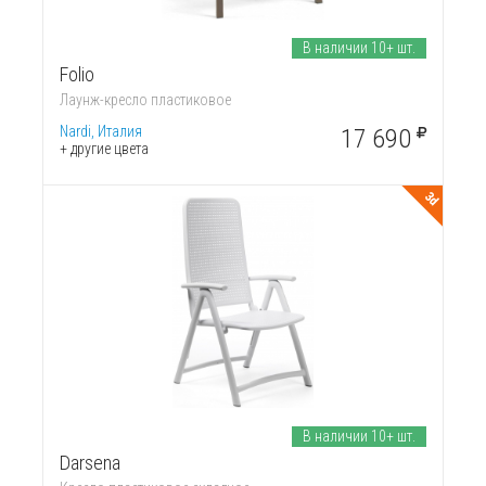
В наличии 10+ шт.
Folio
Лаунж-кресло пластиковое
Nardi, Италия
17 690
+ другие цвета
3d
В наличии 10+ шт.
Darsena