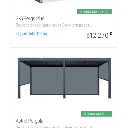
В наличии 10+ шт.
SKYPergs Plus
Пергола биоклиматическая 3х4 м с поворот...
Tagliamento, Китай
812 270
В наличии 8 шт.
Astrol Pergola
Пергола биоклиматическая для террасы 3х6 м