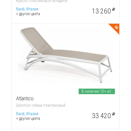
Кресло пластиковое складное
Nardi, Италия
13 260
+ другие цвета
3d
В наличии 10+ шт.
Atlantico
Шезлонг-лежак пластиковый
Nardi, Италия
33 420
+ другие цвета