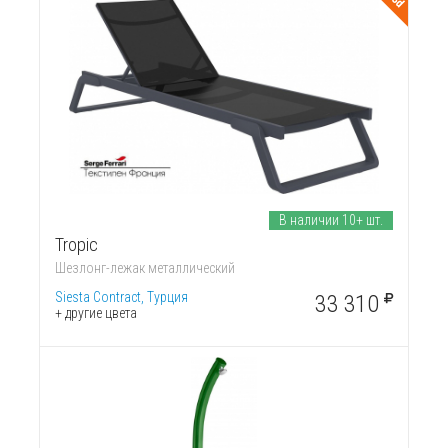
3d
В наличии 10+ шт.
Tropic
Шезлонг-лежак металлический
Siesta Contract, Турция
33 310
+ другие цвета