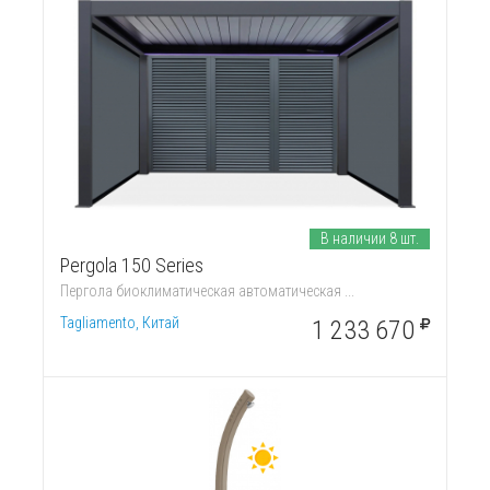
В наличии 8 шт.
Pergola 150 Series
Пергола биоклиматическая автоматическая ...
Tagliamento, Китай
1 233 670