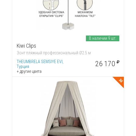
В наличии 9 шт.
Kiwi Clips
Зонт пляжный профессиональный Ø2.5 м
THEUMBRELA SEMSIYE EVI,
26 170
Турция
+ другие цвета
3d