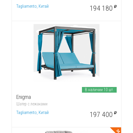
Tagliamento, Китай
194 180
В наличии 10 шт.
Enigma
Шатер с лежаками
Tagliamento, Китай
197 400
3d