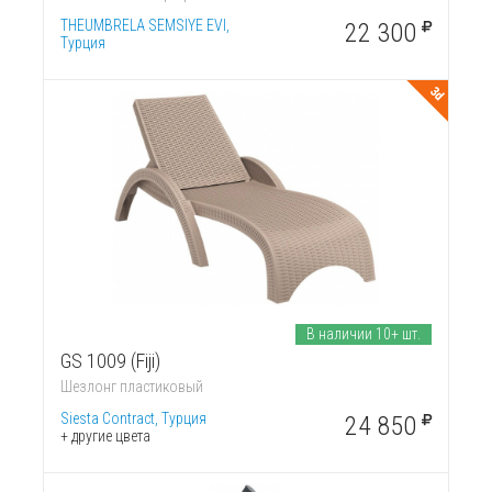
THEUMBRELA SEMSIYE EVI,
22 300
Турция
3d
В наличии 10+ шт.
GS 1009 (Fiji)
Шезлонг пластиковый
Siesta Contract, Турция
24 850
+ другие цвета