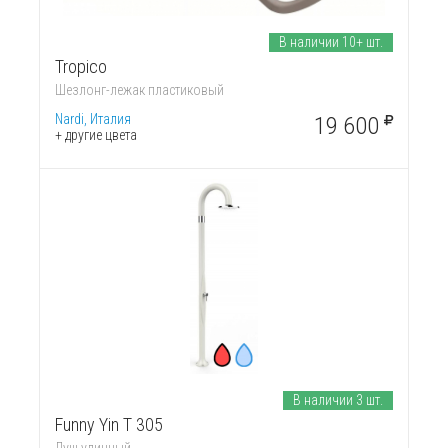
В наличии 10+ шт.
Tropico
Шезлонг-лежак пластиковый
Nardi, Италия
19 600
+ другие цвета
В наличии 3 шт.
Funny Yin T 305