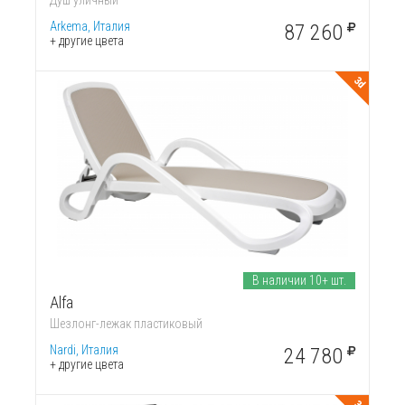
Душ уличный
Arkema, Италия
87 260
+ другие цвета
3d
В наличии 10+ шт.
Alfa
Шезлонг-лежак пластиковый
Nardi, Италия
24 780
+ другие цвета