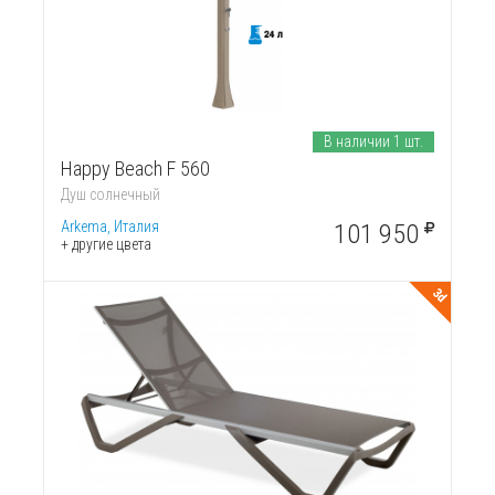
В наличии 1 шт.
Happy Beach F 560
Душ солнечный
Arkema, Италия
101 950
+ другие цвета
3d