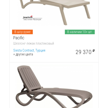
В шоу-руме
В наличии 10+ шт.
Pacific
Шезлонг-лежак пластиковый
Siesta Contract, Турция
29 370
+ другие цвета