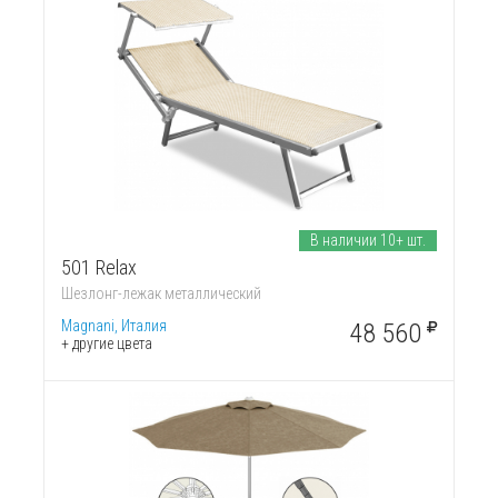
В наличии 10+ шт.
501 Relax
Шезлонг-лежак металлический
Magnani, Италия
48 560
+ другие цвета