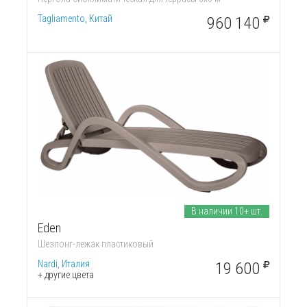
Tagliamento, Китай
960 140
В наличии 10+ шт.
Eden
Шезлонг-лежак пластиковый
Nardi, Италия
19 600
+ другие цвета