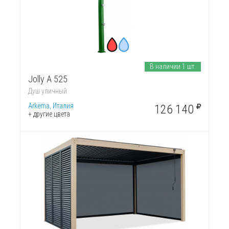
В наличии 1 шт.
Jolly A 525
Душ уличный
Arkema, Италия
126 140
+ другие цвета