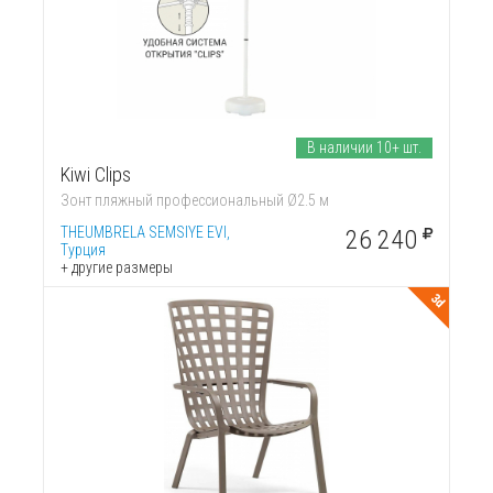
В наличии 10+ шт.
Kiwi Clips
Зонт пляжный профессиональный Ø2.5 м
THEUMBRELA SEMSIYE EVI,
26 240
Турция
+ другие размеры
3d