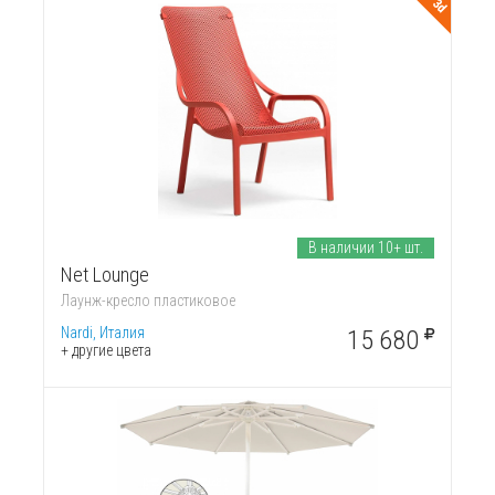
3d
В наличии 10+ шт.
Net Lounge
Лаунж-кресло пластиковое
Nardi, Италия
15 680
+ другие цвета