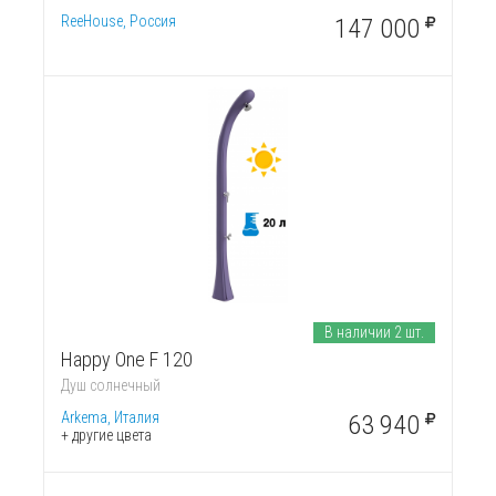
ReeHouse, Россия
147 000
В наличии 2 шт.
Happy One F 120
Душ солнечный
Arkema, Италия
63 940
+ другие цвета