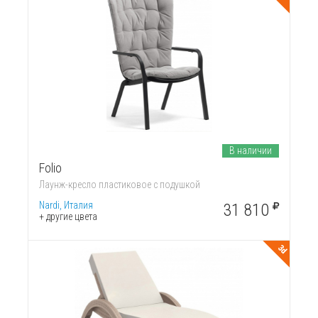
В наличии
Folio
Лаунж-кресло пластиковое с подушкой
Nardi, Италия
31 810
+ другие цвета
3d