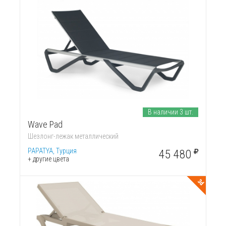
В наличии 3 шт.
Wave Pad
Шезлонг-лежак металлический
PAPATYA, Турция
45 480
+ другие цвета
3d