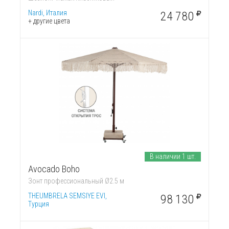
Nardi, Италия
24 780
+ другие цвета
В наличии 1 шт.
Avocado Boho
Зонт профессиональный Ø2.5 м
THEUMBRELA SEMSIYE EVI,
98 130
Турция