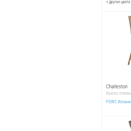
+ другие цвета
Charleston
Кресло плетен
POINT, Испани