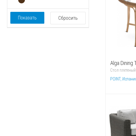
СТОЛЕШНИЦА
СТОЛИК
Показать
Сбросить
Alga Dining 
Стол плетеный
POINT, Испани