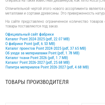
опираясь на таких известных дизайнеров, как Ximo Roca (Creu, Alg
Отличительной чертой этого нового ассортимента является
металлами и сортами древесины. Это приверженность натур
На сайте представлено ограниченное количество товаров 
товары поставляются под заказ.
Официальный сайт фабрики
Каталог Point 2024-2025 (pdf, 22.07 MB)
О фабрике Point (pdf, 6.53 MB)
Каталог проектов Point 2024-2025 (pdf, 37.65 MB)
Об уходе за материалами Point (pdf, 1.78 MB)
Каталог ткани Point 2026 (pdf, 1.7 MB)
Каталог Point 2026-2027 (pdf, 25.68 MB)
Палитра материалов Point 2026-2027 (pdf, 4.68 MB)
ТОВАРЫ ПРОИЗВОДИТЕЛЯ