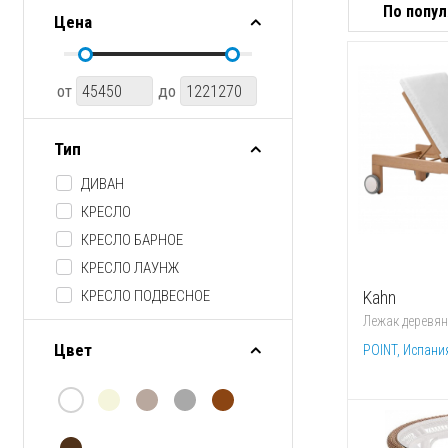
Цена
от
до
Тип
ДИВАН
КРЕСЛО
КРЕСЛО БАРНОЕ
КРЕСЛО ЛАУНЖ
Kahn
КРЕСЛО ПОДВЕСНОЕ
Лежак деревя
ЛЕЖАК
Цвет
POINT, Испани
ПОДЛОКОТНИК
ПУФ
СТОЛ ЖУРНАЛЬНЫЙ
СТОЛ ОБЕДЕННЫЙ