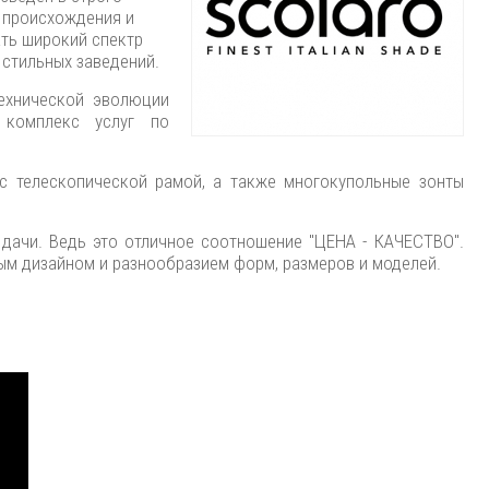
 происхождения и
ать широкий спектр
 стильных заведений.
технической эволюции
 комплекс услуг по
 с телескопической рамой, а также многокупольные зонты
, дачи. Ведь это отличное соотношение "ЦЕНА - КАЧЕСТВО".
ым дизайном и разнообразием форм, размеров и моделей.