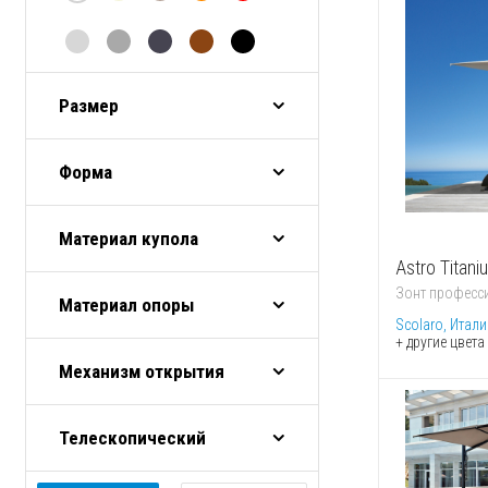
ФИКСИРУЮЩАЯ ПЛАСТИНА
ЧЕХОЛ
ЧЕХОЛ ДЛЯ БАЗЫ
Размер
Форма
Материал купола
Astro Titani
Зонт професс
Материал опоры
Scolaro, Итали
+ другие цвета
Механизм открытия
Телескопический