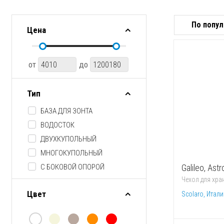
Цена
от
до
Тип
БАЗА ДЛЯ ЗОНТА
ВОДОСТОК
ДВУХКУПОЛЬНЫЙ
МНОГОКУПОЛЬНЫЙ
Galileo, As
С БОКОВОЙ ОПОРОЙ
Чехол для хра
С ЦЕНТРАЛЬНОЙ ОПОРОЙ
Цвет
Scolaro, Итали
СВЕТИЛЬНИК
ТРУБКА ДЛЯ БАЗЫ
УТЯЖЕЛИТЕЛЬ