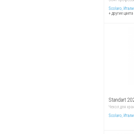
Scolaro, Итали
+ другие цвет
Standart 2
Чехол для хра
Scolaro, Итали