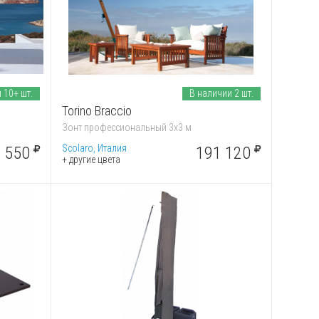
 10+ шт.
В наличии 2 шт.
Torino Braccio
Зонт профессиональный 3х3 м
Scolaro, Италия
 550
191 120
+ другие цвета