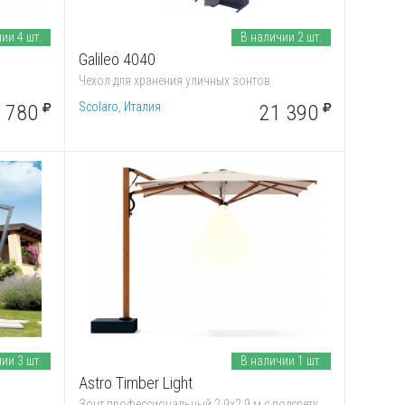
ии 4 шт.
В наличии 2 шт.
Galileo 4040
Чехол для хранения уличных зонтов
Scolaro, Италия
 780
21 390
ии 3 шт.
В наличии 1 шт.
Astro Timber Light
Зонт профессиональный 2.9х2.9 м с подсветкой