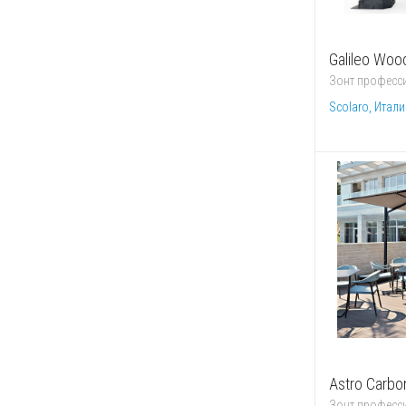
Galileo Wood
Зонт професси
Scolaro, Итали
Astro Carbo
Зонт професси