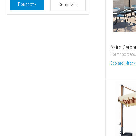
Показать
Сбросить
Astro Carbo
Зонт професс
Scolaro, Итали