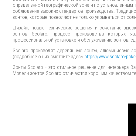
определённой географической зоне и по установленным 
соблюдение высоких стандартов производства. Традицио
зонтов, которые позволяют не только укрываться от сол
Дизайн, новые технические решения и сочетание выс
зонтов Scolaro, процесс производства которых я
профессиональной установке и обслуживанию зонтов, сд
Scolaro производят деревянные зонты, алюминиевые з
(подробнее о них смотрите здесь
https://www.scolaro-poker
Зонты Scolaro - это стильное решение для интерьера В
Модели зонтов Scolaro отличаются хорошим качеством т