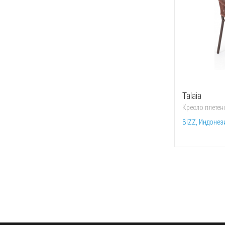
Talaia
Кресло плетен
BIZZ, Индонез