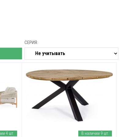
СЕРИЯ:
ии 4 шт.
В наличии 9 шт.