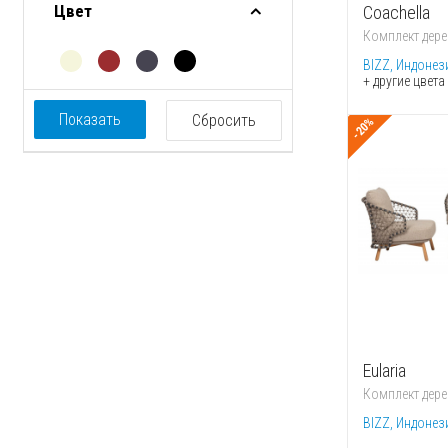
Цвет
Coachella
Комплект дере
BIZZ, Индонез
+ другие цвета
Показать
Сбросить
-20%
Eularia
Комплект дере
BIZZ, Индонез