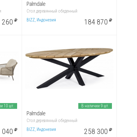
Palmdale
и
Стол деревянный обеденный
BIZZ, Индонезия
 260
184 870
и 10 шт.
В наличии 9 шт.
Palmdale
Стол деревянный обеденный
BIZZ, Индонезия
 040
258 300