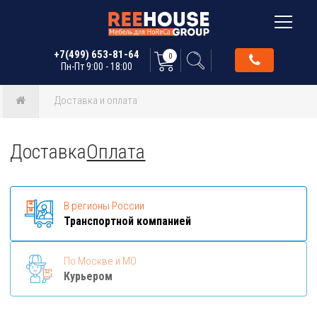
+7(499) 653-81-64
0
Пн-Пт 9:00 - 18:00
Доставка и оплата
Доставка
Оплата
В регионы России
Транспортной компанией
По Москве и МО
Курьером