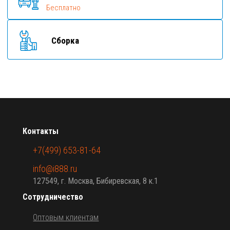
Бесплатно
Сборка
Контакты
+7(499) 653-81-64
info@i888.ru
127549, г. Москва, Бибиревская, 8 к.1
Сотрудничество
Оптовым клиентам