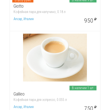
В шоу-руме
В наличии 9 шт.
Giotto
Кофейная пара для капучино, 0.18 л
Ancap, Италия
950
В наличии 1 шт.
Galileo
Кофейная пара для эспрессо, 0.055 л
Ancap, Италия
750