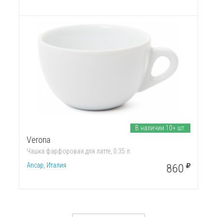
В наличии 10+ шт.
Verona
Чашка фарфоровая для латте, 0.35 л
Ancap, Италия
860