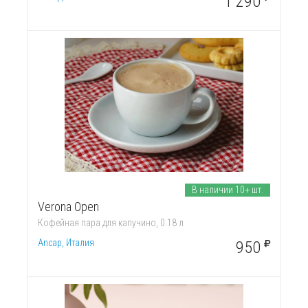
1 290
В наличии 10+ шт.
Verona Open
Кофейная пара для капучино, 0.18 л
Ancap, Италия
950