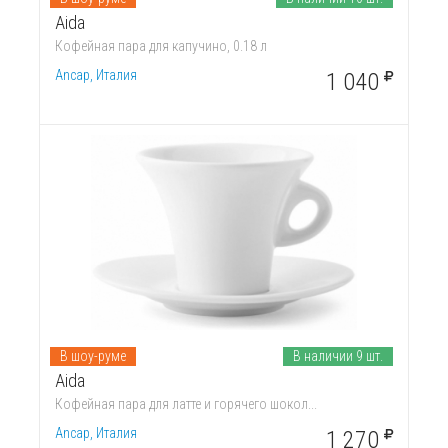
Aida
Кофейная пара для капучино, 0.18 л
Ancap, Италия
1 040
В шоу-руме
В наличии 9 шт.
Aida
Кофейная пара для латте и горячего шокол...
Ancap, Италия
1 270