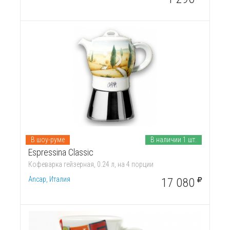
В шоу-руме
В наличии 1 шт.
Espressina Classic
Кофеварка гейзерная, 0.24 л, на 4 порции
Ancap, Италия
17 080