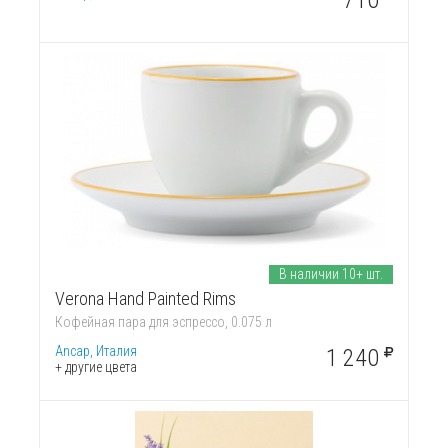
710
В наличии 10+ шт.
Verona Hand Painted Rims
Кофейная пара для эспрессо, 0.075 л
Ancap, Италия
1 240
+ другие цвета