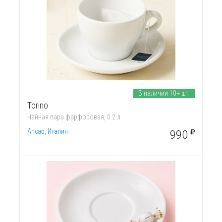
В наличии 10+ шт.
Torino
Чайная пара фарфоровая, 0.2 л
Ancap, Италия
990