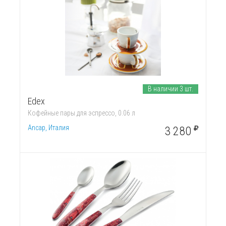
В наличии 3 шт.
Edex
Кофейные пары для эспрессо, 0.06 л
Ancap, Италия
3 280