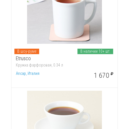
В шоу-руме
В наличии 10+ шт.
Etrusco
Кружка фарфоровая, 0.34 л
Ancap, Италия
1 670