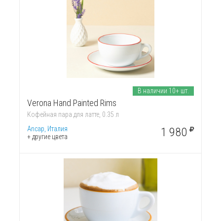
В наличии 10+ шт.
Verona Hand Painted Rims
Кофейная пара для латте, 0.35 л
Ancap, Италия
1 980
+ другие цвета