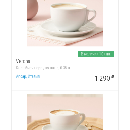
В наличии 10+ шт.
Verona
Кофейная пара для латте, 0.35 л
Ancap, Италия
1 290