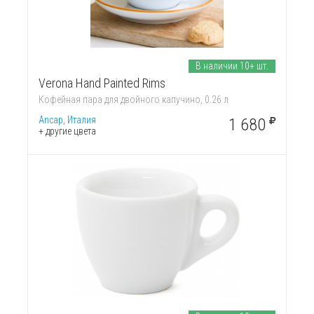
В наличии 10+ шт.
Verona Hand Painted Rims
Кофейная пара для двойного капучино, 0.26 л
Ancap, Италия
1 680
+ другие цвета