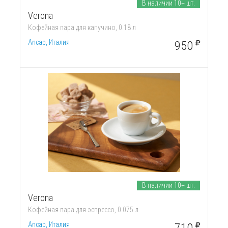
В наличии 10+ шт.
Verona
Кофейная пара для капучино, 0.18 л
Ancap, Италия
950
В наличии 10+ шт.
Verona
Кофейная пара для эспрессо, 0.075 л
Ancap, Италия