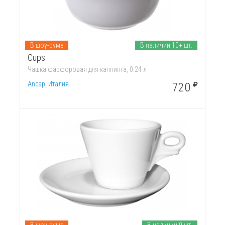
В шоу-руме
В наличии 10+ шт.
Cups
Чашка фарфоровая для каппинга, 0.24 л
Ancap, Италия
720