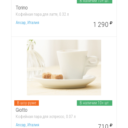
В наличии 10+ шт.
Torino
Кофейная пара для латте, 0.32 л
Ancap, Италия
1 290
В шоу-руме
В наличии 10+ шт.
Giotto
Кофейная пара для эспрессо, 0.07 л
Ancap, Италия
710