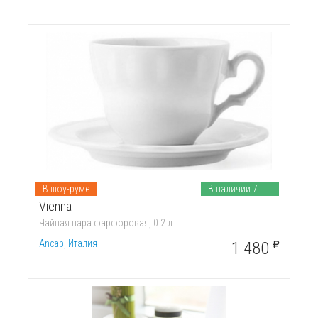
В шоу-руме
В наличии 7 шт.
Vienna
Чайная пара фарфоровая, 0.2 л
Ancap, Италия
1 480