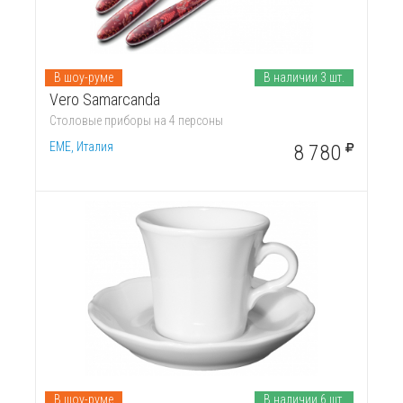
В шоу-руме
В наличии 3 шт.
Vero Samarcanda
Столовые приборы на 4 персоны
EME, Италия
8 780
В шоу-руме
В наличии 6 шт.