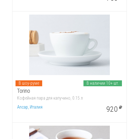
В шоу-руме
В наличии 10+ шт.
Torino
Кофейная пара для капучино, 0.15 л
Ancap, Италия
920