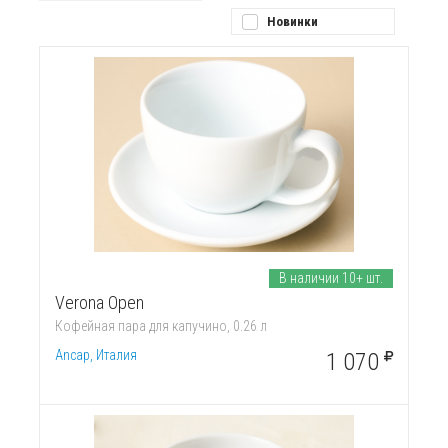
Новинки
В наличии 10+ шт.
Verona Open
Кофейная пара для капучино, 0.26 л
Ancap, Италия
1 070