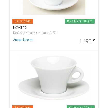
В шоу-руме
В наличии 10+ шт.
Favorita
Кофейная пара для латте, 0.27 л
Ancap, Италия
1 190
В шоу-руме
В наличии 10 шт.