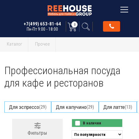
+7(499) 653-81-64
0
Пн-Пт 9:00 - 18:00
Каталог
Прочее
Профессиональная посуда
для кафе и ресторанов
Для эспрессо
Для капучино
Для латте
(29)
(29)
(13)
В наличии
Фильтры