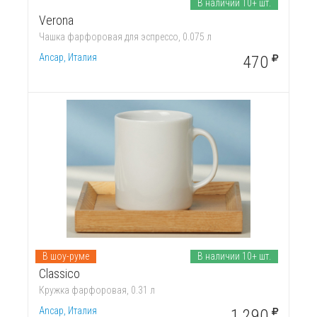
В наличии 10+ шт.
Verona
Чашка фарфоровая для эспрессо, 0.075 л
Ancap, Италия
470
В шоу-руме
В наличии 10+ шт.
Classico
Кружка фарфоровая, 0.31 л
Ancap, Италия
1 290