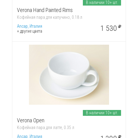
В наличии 10+ шт.
Verona Hand Painted Rims
Кофейная пара для капучино, 0.18 л
Ancap, Италия
1 530
+ другие цвета
В наличии 10+ шт.
Verona Open
Кофейная пара для латте, 0.35 л
Ancap, Италия