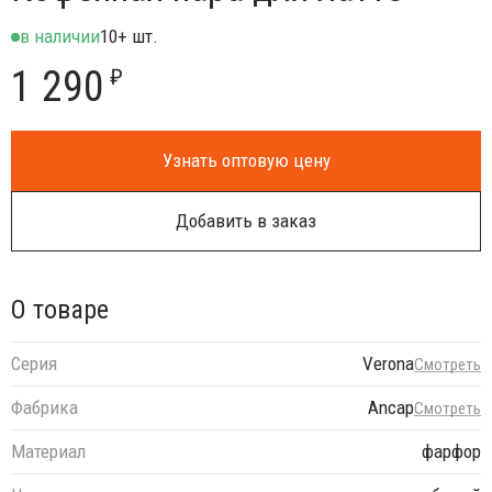
в наличии
10+ шт.
1 290
₽
Узнать оптовую цену
Добавить в заказ
О товаре
Серия
Verona
Смотреть
Фабрика
Ancap
Смотреть
Материал
фарфор