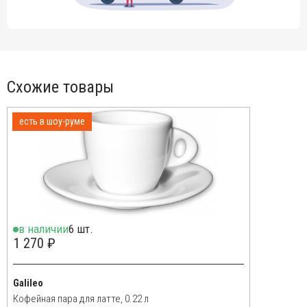
одну кофейную пару.
Схожие товары
есть в шоу-руме
в наличии
6 шт.
1 270 ₽
Galileo
Кофейная пара для латте, 0.22 л