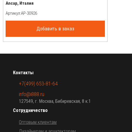
Ancap, Италия
Артикул:
Добавить в заказ
Контакты
+7(499) 653-81-64
info@i888.ru
127549, г. Москва, Бибиревская, 8 к.1
Сотрудничество
Оптовым клиентам
Дизайнерам и архитекторам