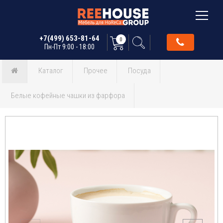
+7(499) 653-81-64
0
Пн-Пт 9:00 - 18:00
Каталог
Прочее
Посуда
Белые кофейные чашки из фарфора