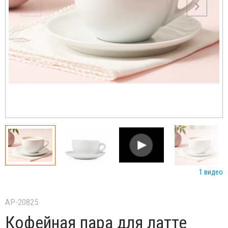
1 видео
AP-20825
Кофейная пара для латте