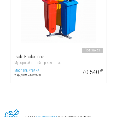
Под заказ
Isole Ecologiche
Мусорный контейнер для пляжа
Magnani, Италия
70 540
+ другие размеры