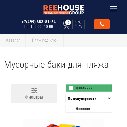
+7(499) 653-81-64
0
Пн-Пт 9:00 - 18:00
Каталог
Пляж под ключ
Мусорные баки для пляжа
В наличии
Фильтры
Новинки