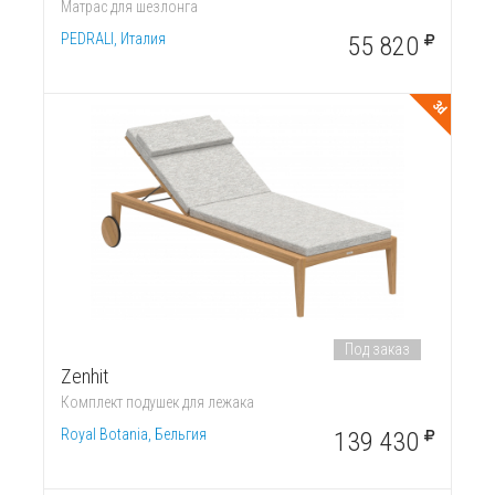
Матрас для шезлонга
PEDRALI, Италия
55 820
3d
Под заказ
Zenhit
Комплект подушек для лежака
Royal Botania, Бельгия
139 430