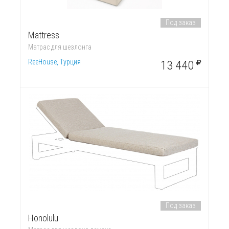
Под заказ
Mattress
Матрас для шезлонга
ReeHouse, Турция
13 440
Под заказ
Honolulu