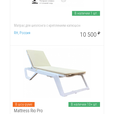
В наличии 1 шт.
Матрас для шезлонга с креплением капюшон
RH, Россия
10 500
В шоу-руме
В наличии 10+ шт.
Mattress Rio Pro