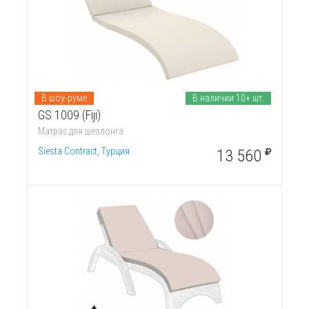
В шоу-руме
В наличии 10+ шт.
GS 1009 (Fiji)
Матрас для шезлонга
Siesta Contract, Турция
13 560