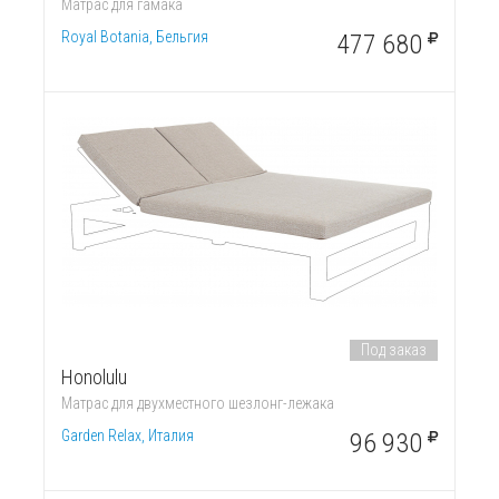
Матрас для гамака
Royal Botania, Бельгия
477 680
Под заказ
Honolulu
Матрас для двухместного шезлонг-лежака
Garden Relax, Италия
96 930