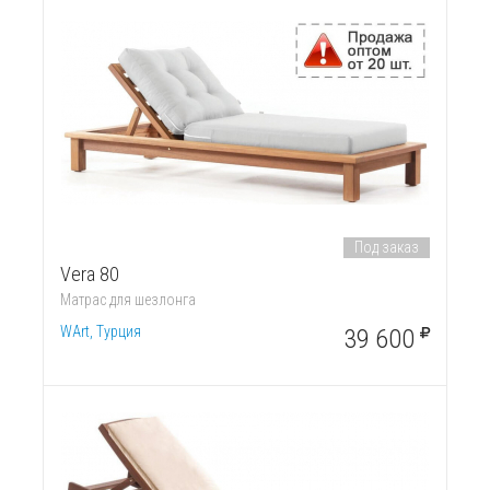
Под заказ
Vera 80
Матрас для шезлонга
WArt, Турция
39 600