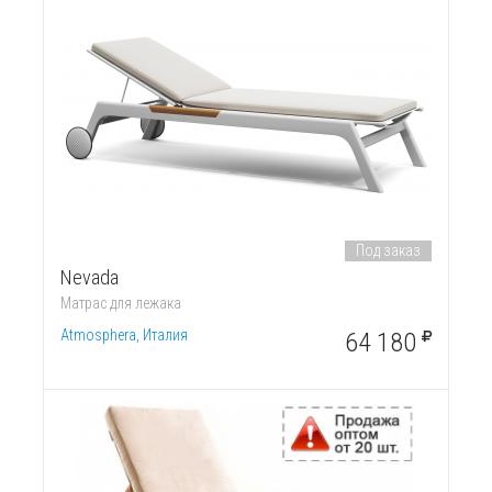
Под заказ
Nevada
Матрас для лежака
Atmosphera, Италия
64 180