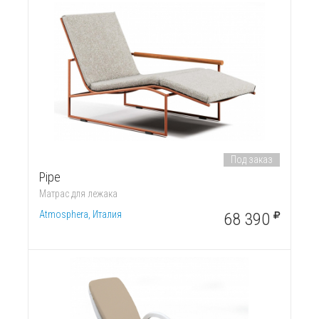
Под заказ
Pipe
Матрас для лежака
Atmosphera, Италия
68 390