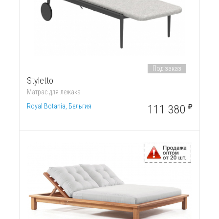
Под заказ
Styletto
Матрас для лежака
Royal Botania, Бельгия
111 380