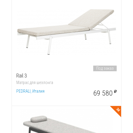
Под заказ
Rail.3
Матрас для шезлонга
PEDRALI, Италия
69 580
3d