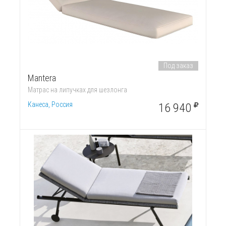
Под заказ
Mantera
Матрас на липучках для шезлонга
Канеса, Россия
16 940