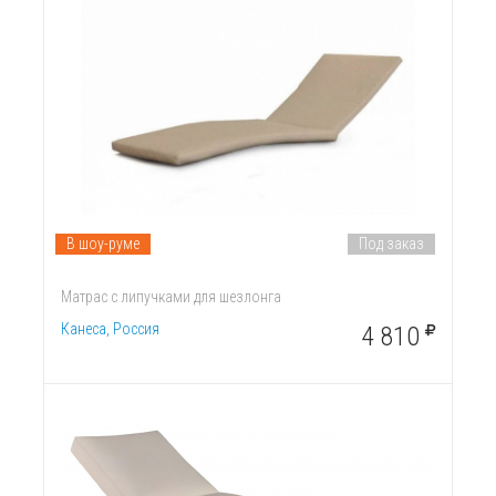
В шоу-руме
Под заказ
Матрас с липучками для шезлонга
Канеса, Россия
4 810