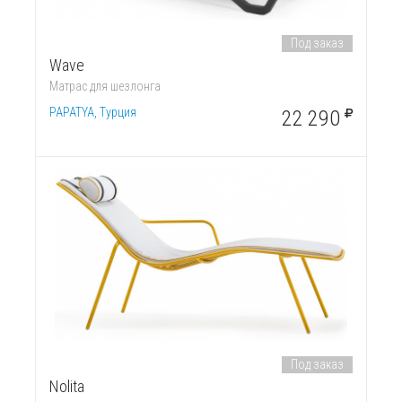
Под заказ
Wave
Матрас для шезлонга
PAPATYA, Турция
22 290
Под заказ
Nolita