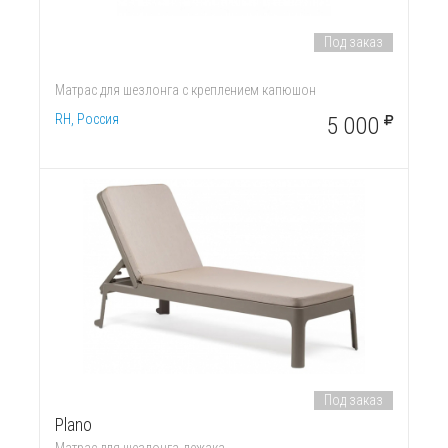
Под заказ
Матрас для шезлонга с креплением капюшон
RH, Россия
5 000
Под заказ
Plano