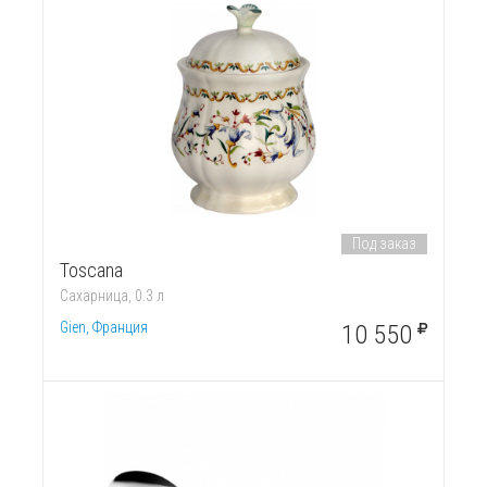
Под заказ
Toscana
Сахарница, 0.3 л
Gien, Франция
10 550