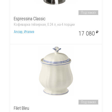
Под заказ
Espressina Classic
Кофеварка гейзерная, 0.24 л, на 4 порции
Ancap, Италия
17 080
Под заказ
Filet Bleu