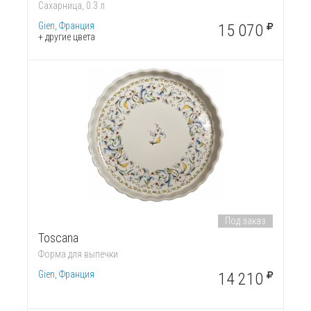
Сахарница, 0.3 л
Gien, Франция
15 070
+ другие цвета
Под заказ
Toscana
Форма для выпечки
Gien, Франция
14 210