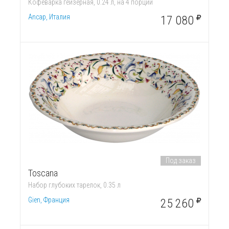
Кофеварка гейзерная, 0.24 л, на 4 порции
Ancap, Италия
17 080
Под заказ
Toscana
Набор глубоких тарелок, 0.35 л
Gien, Франция
25 260