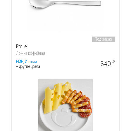
Под заказ
Etoile
Ложка кофейная
EME, Италия
340
+ другие цвета