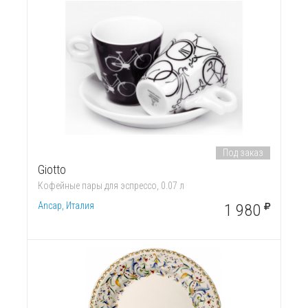
Под заказ
Giotto
Кофейные пары для эспрессо, 0.07 л
Ancap, Италия
1 980