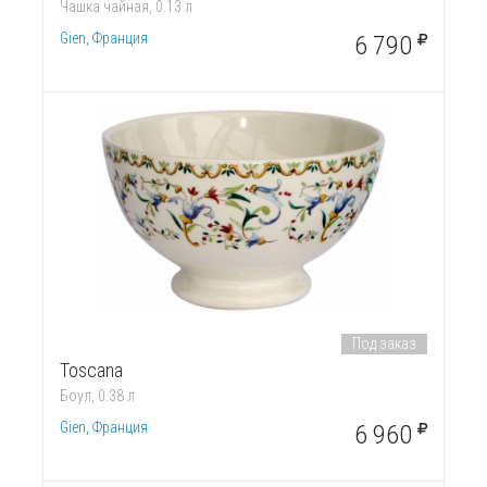
Чашка чайная, 0.13 л
Gien, Франция
6 790
Под заказ
Toscana
Боул, 0.38 л
Gien, Франция
6 960