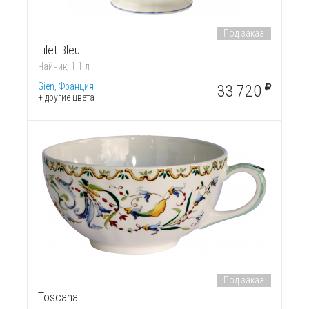
Под заказ
Filet Bleu
Чайник, 1.1 л
Gien, Франция
33 720
+ другие цвета
Под заказ
Toscana