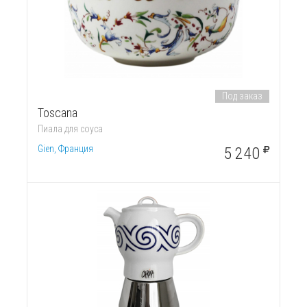
Под заказ
Toscana
Пиала для соуса
Gien, Франция
5 240