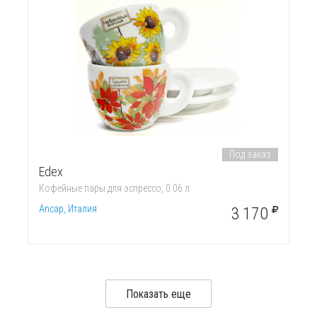
Под заказ
Edex
Кофейные пары для эспрессо, 0.06 л
Ancap, Италия
3 170
Показать еще