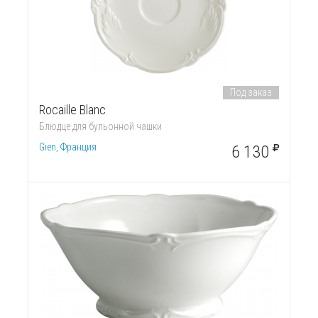
Под заказ
Rocaille Blanc
Блюдце для бульонной чашки
Gien, Франция
6 130