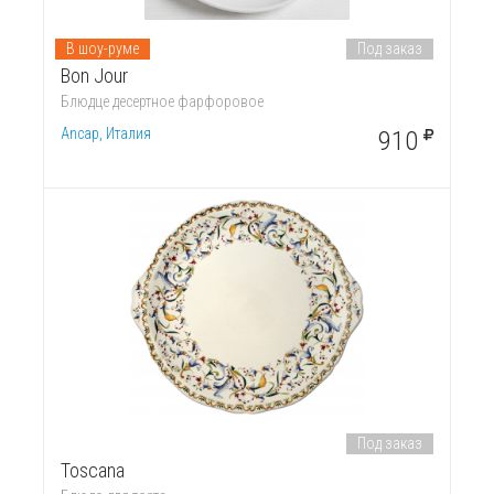
В шоу-руме
Под заказ
Bon Jour
Блюдце десертное фарфоровое
Ancap, Италия
910
Под заказ
Toscana