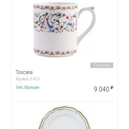
Под заказ
Toscana
Кружка, 0.42 л
Gien, Франция
9 040