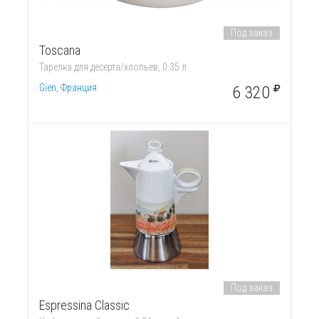
Под заказ
Toscana
Тарелка для десерта/хлопьев, 0.35 л
Gien, Франция
6 320
Под заказ
Espressina Classic