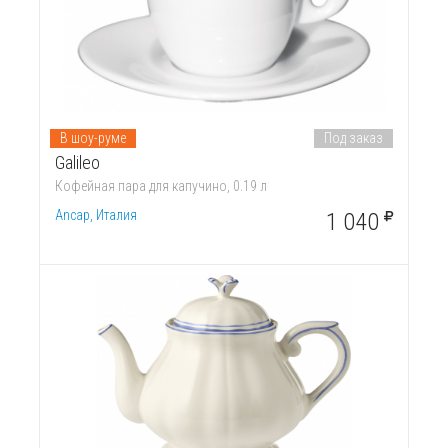
В шоу-руме
Под заказ
Galileo
Кофейная пара для капучино, 0.19 л
Ancap, Италия
1 040