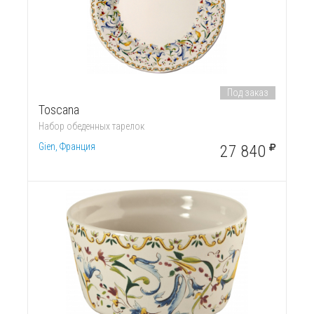
Под заказ
Toscana
Набор обеденных тарелок
Gien, Франция
27 840