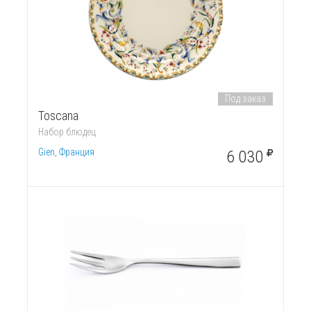
Под заказ
Toscana
Набор блюдец
Gien, Франция
6 030