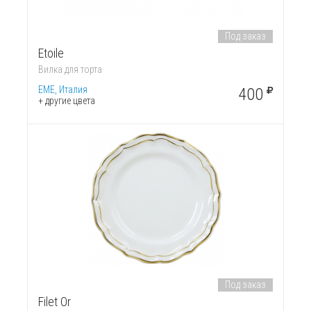
Под заказ
Etoile
Вилка для торта
EME, Италия
400
+ другие цвета
Под заказ
Filet Or