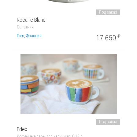
Под заказ
Rocaille Blanc
Салатник
Gien, Франция
17 650
Под заказ
Edex
Кофейные пары для капучино, 0.19 л