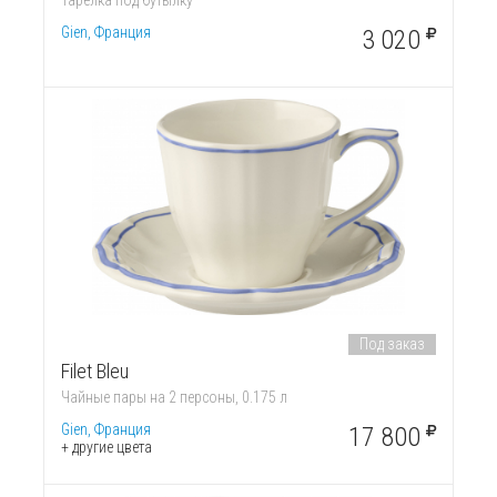
Тарелка под бутылку
Gien, Франция
3 020
Под заказ
Filet Bleu
Чайные пары на 2 персоны, 0.175 л
Gien, Франция
17 800
+ другие цвета