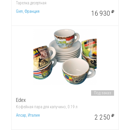
Тарелка десертная
Gien, Франция
16 930
Под заказ
Edex
Кофейная пара для капучино, 0.19 л
Ancap, Италия
2 250