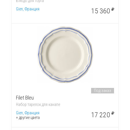
Блюдо для торта
Gien, Франция
15 360
Под заказ
Filet Bleu
Набор тарелок для канапе
Gien, Франция
17 220
+ другие цвета