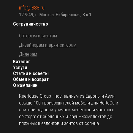
info@i888.ru
127549, г. Москва, Бибиревская, 8 к.1
Сотрудничество
Оптовым клиентам
Дизайнерам и архитекторам
Дилерам
Каталог
Услуги
Статьи и советы
Обмен и возврат
О компании
ReeHouse Group - поставляем из Европы и Азии
свыше 100 производителей мебели для HoReCa и
элитной садовой уличной мебели для частного
сектора: от обеденных и лаунж-комплектов до
пляжных шезлонгов и зонтов от солнца.