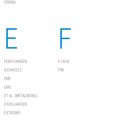
CREMA
E
F
EDEN GARDEN
F.CASA
EICHHOLTZ
FIM
EME
EMU
ET AL. (METALMOBIL)
EXEN GARDEN
EXTREMIS