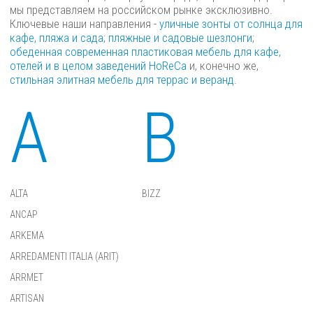
мы представляем на российском рынке эксклюзивно.
Ключевые наши направления -
уличные зонты от солнца для
кафе, пляжа и сада
;
пляжные и садовые шезлонги
;
обеденная современная пластиковая мебель для кафе,
отелей и в целом заведений HoReCa
и, конечно же,
стильная элитная мебель для террас и веранд
.
A
B
ALTA
BIZZ
ANCAP
ARKEMA
ARREDAMENTI ITALIA (ARIT)
ARRMET
ARTISAN