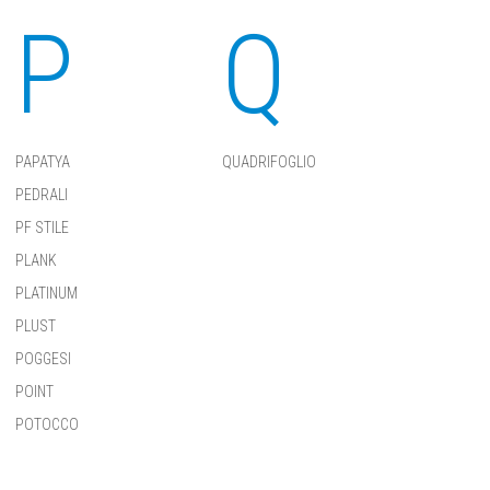
P
Q
PAPATYA
QUADRIFOGLIO
PEDRALI
PF STILE
PLANK
PLATINUM
PLUST
POGGESI
POINT
POTOCCO