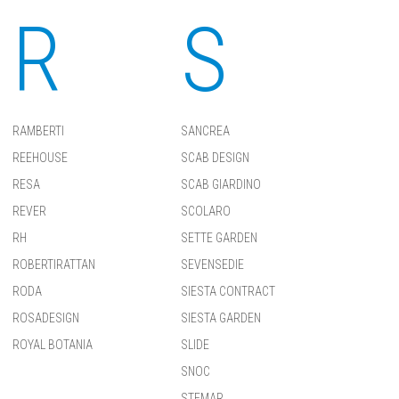
R
S
RAMBERTI
SANCREA
REEHOUSE
SCAB DESIGN
RESA
SCAB GIARDINO
REVER
SCOLARO
RH
SETTE GARDEN
ROBERTIRATTAN
SEVENSEDIE
RODA
SIESTA CONTRACT
ROSADESIGN
SIESTA GARDEN
ROYAL BOTANIA
SLIDE
SNOC
STEMAR