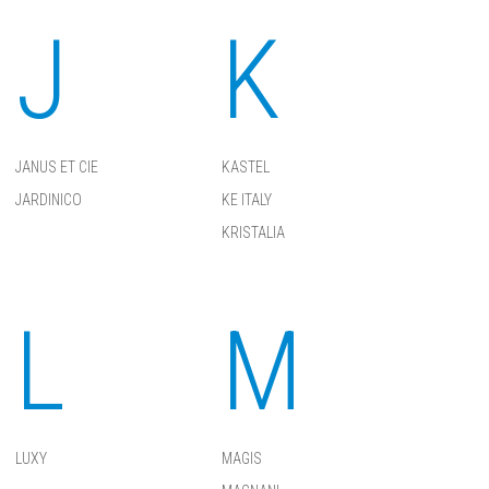
J
K
JANUS ET CIE
KASTEL
JARDINICO
KE ITALY
KRISTALIA
L
M
LUXY
MAGIS