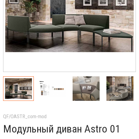
QF/OASTR_com-mod
Модульный диван Astro 01