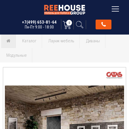
+7(499) 653-81-64
0
Пн-Пт 9:00 - 18:00
Каталог
Лаунж-мебель
Диваны
Модульные