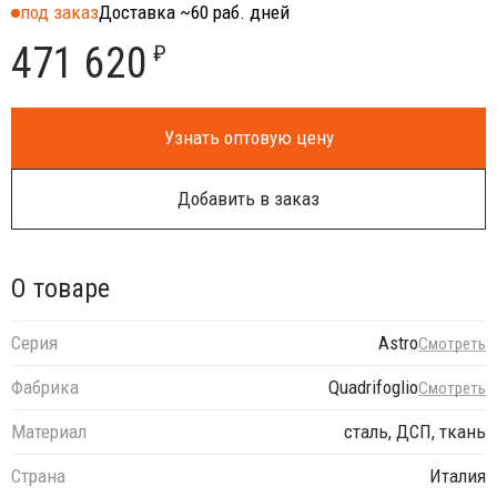
под заказ
Доставка ~60 раб. дней
471 620
₽
Узнать оптовую цену
Добавить в заказ
О товаре
Серия
Astro
Смотреть
Фабрика
Quadrifoglio
Смотреть
Материал
сталь, ДСП, ткань
Страна
Италия