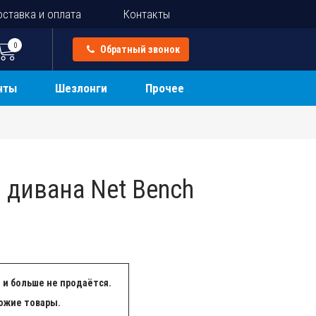
ставка и оплата
Контакты
0
Обратный звонок
нты
Шезлонги
Прочее
 дивана Net Bench
 и больше не продаётся.
ожие товары.