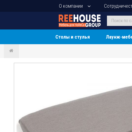
О компании
Сотрудничес
Столы и стулья
Лаунж-меб